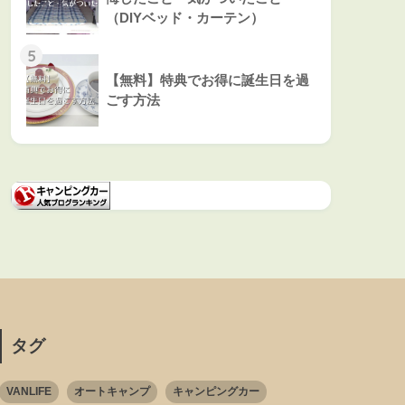
（DIYベッド・カーテン）
5
【無料】特典でお得に誕生日を過
ごす方法
タグ
VANLIFE
オートキャンプ
キャンピングカー