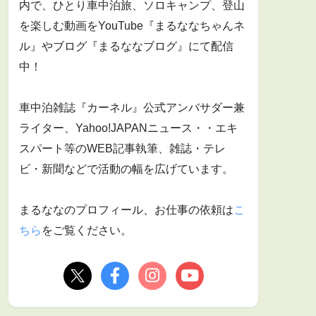
内で、ひとり車中泊旅、ソロキャンプ、登山
を楽しむ動画をYouTube『まるななちゃんネ
ル』やブログ『まるななブログ』にて配信
中！
車中泊雑誌『カーネル』公式アンバサダー兼
ライター、Yahoo!JAPANニュース・・エキ
スパート等のWEB記事執筆、雑誌・テレ
ビ・新聞などで活動の幅を広げています。
まるななのプロフィール、お仕事の依頼は
こ
ちら
をご覧ください。