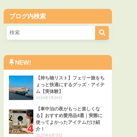
ブログ内検索
NEW!
【持ち物リスト】フェリー旅をち
ょっと快適にするグッズ・アイテ
ム【実体験】
2026年1月24日
【車中泊の夜がもっと楽しくな
る】おすすめ愛用品4選｜実際に
使ってよかったアイテムだけ紹
介！
2025年6月13日