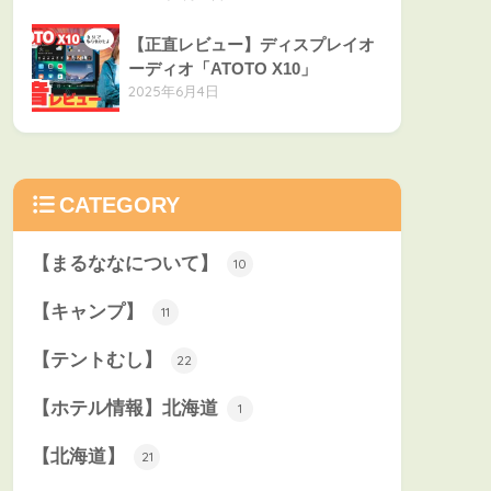
【正直レビュー】ディスプレイオ
ーディオ「ATOTO X10」
2025年6月4日
CATEGORY
【まるななについて】
10
【キャンプ】
11
【テントむし】
22
【ホテル情報】北海道
1
【北海道】
21