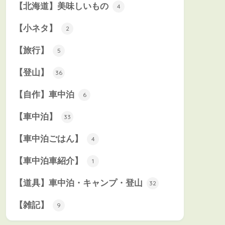
【北海道】美味しいもの
4
【小ネタ】
2
【旅行】
5
【登山】
36
【自作】車中泊
6
【車中泊】
33
【車中泊ごはん】
4
【車中泊車紹介】
1
【道具】車中泊・キャンプ・登山
32
【雑記】
9