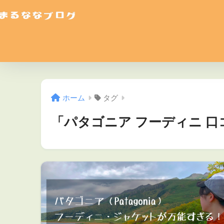
ホーム
タグ
「パタゴニア フーディニ 