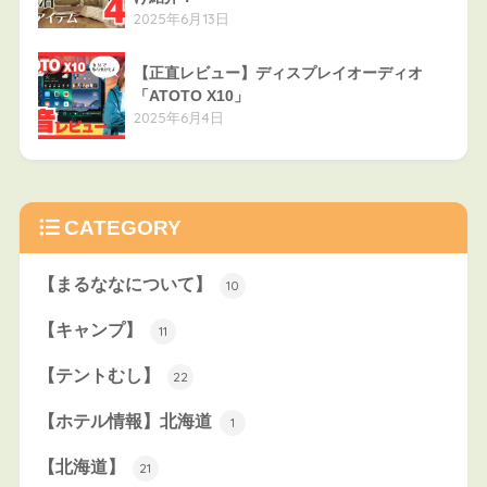
2025年6月13日
【正直レビュー】ディスプレイオーディオ
「ATOTO X10」
2025年6月4日
CATEGORY
【まるななについて】
10
【キャンプ】
11
【テントむし】
22
【ホテル情報】北海道
1
【北海道】
21