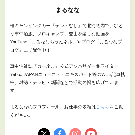
まるなな
軽キャンピングカー『テントむし』で北海道内で、ひと
り車中泊旅、ソロキャンプ、登山を楽しむ動画を
YouTube『まるななちゃんネル』やブログ『まるななブ
ログ』にて配信中！
車中泊雑誌『カーネル』公式アンバサダー兼ライター、
Yahoo!JAPANニュース・・エキスパート等のWEB記事執
筆、雑誌・テレビ・新聞などで活動の幅を広げていま
す。
まるななのプロフィール、お仕事の依頼は
こちら
をご覧
ください。