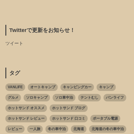
Twitterで更新をお知らせ！
ツイート
タグ
VANLIFE
オートキャンプ
キャンピングカー
キャンプ
グルメ
ソロキャンプ
ソロ車中泊
テントむし
バンライフ
ホットサンド オススメ
ホットサンド ブログ
ホットサンド レビュー
ホットサンド 口コミ
ポータブル電源
レビュー
一人旅
冬の車中泊
北海道
北海道の冬の車中泊