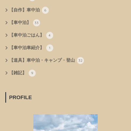
【自作】車中泊
6
【車中泊】
33
【車中泊ごはん】
4
【車中泊車紹介】
1
【道具】車中泊・キャンプ・登山
32
【雑記】
9
PROFILE