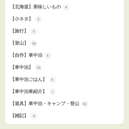
【北海道】美味しいもの
4
【小ネタ】
2
【旅行】
5
【登山】
36
【自作】車中泊
6
【車中泊】
33
【車中泊ごはん】
4
【車中泊車紹介】
1
【道具】車中泊・キャンプ・登山
32
【雑記】
9