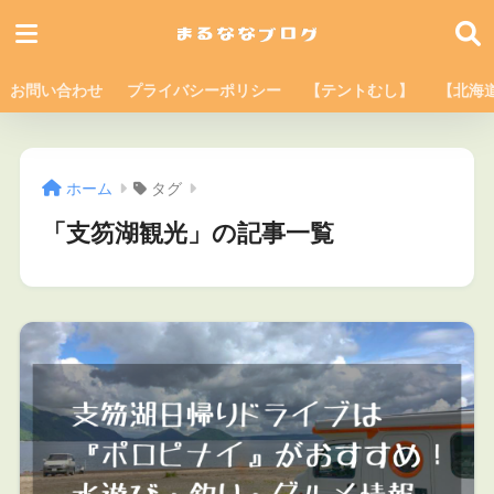
お問い合わせ
プライバシーポリシー
【テントむし】
【北海
ホーム
タグ
「支笏湖観光」の記事一覧