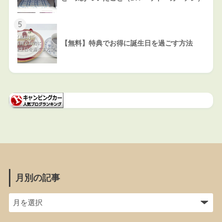
5
【無料】特典でお得に誕生日を過ごす方法
月別の記事