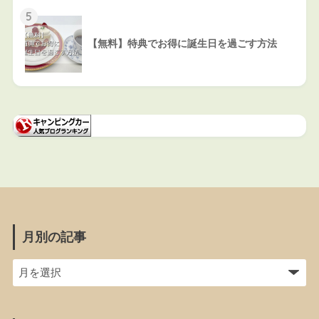
5
【無料】特典でお得に誕生日を過ごす方法
月別の記事