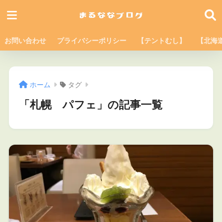
お問い合わせ
プライバシーポリシー
【テントむし】
【北海
ホーム
タグ
「札幌 パフェ」の記事一覧