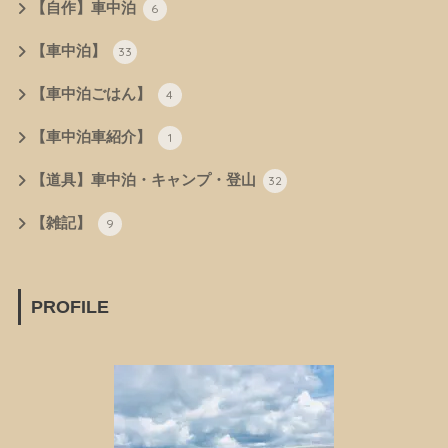
【自作】車中泊
6
【車中泊】
33
【車中泊ごはん】
4
【車中泊車紹介】
1
【道具】車中泊・キャンプ・登山
32
【雑記】
9
PROFILE