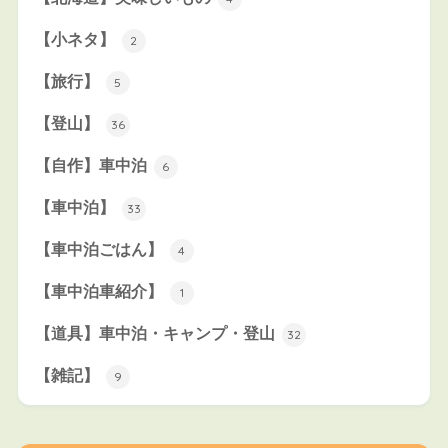
【小ネタ】
2
【旅行】
5
【登山】
36
【自作】車中泊
6
【車中泊】
33
【車中泊ごはん】
4
【車中泊車紹介】
1
【道具】車中泊・キャンプ・登山
32
【雑記】
9