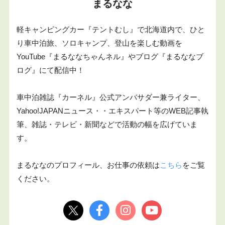
まるなな
軽キャンピングカー『テントむし』で北海道内で、ひと
り車中泊旅、ソロキャンプ、登山を楽しむ動画を
YouTube『まるななちゃんネル』やブログ『まるななブ
ログ』にて配信中！
車中泊雑誌『カーネル』公式アンバサダー兼ライター、
Yahoo!JAPANニュース・・エキスパート等のWEB記事執
筆、雑誌・テレビ・新聞などで活動の幅を広げていま
す。
まるななのプロフィール、お仕事の依頼は
こちら
をご覧
ください。