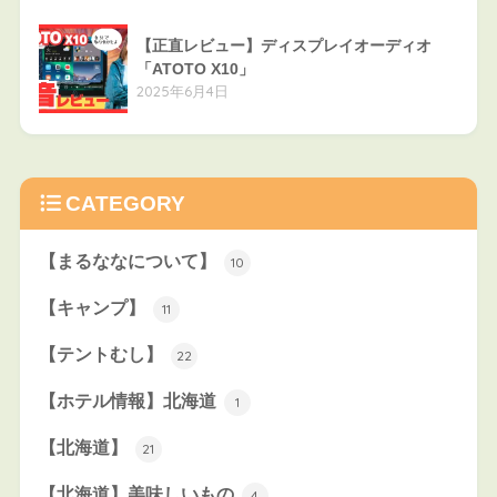
【正直レビュー】ディスプレイオーディオ
「ATOTO X10」
2025年6月4日
CATEGORY
【まるななについて】
10
【キャンプ】
11
【テントむし】
22
【ホテル情報】北海道
1
【北海道】
21
【北海道】美味しいもの
4