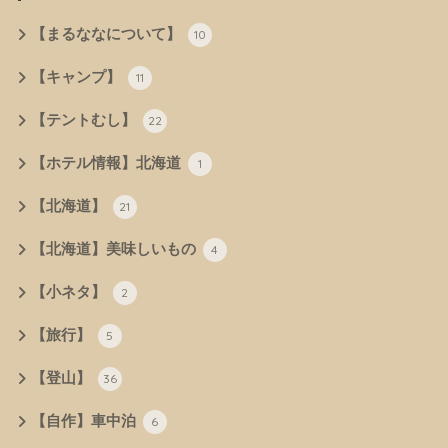
【まるななについて】
10
【キャンプ】
11
【テントむし】
22
【ホテル情報】北海道
1
【北海道】
21
【北海道】美味しいもの
4
【小ネタ】
2
【旅行】
5
【登山】
36
【自作】車中泊
6