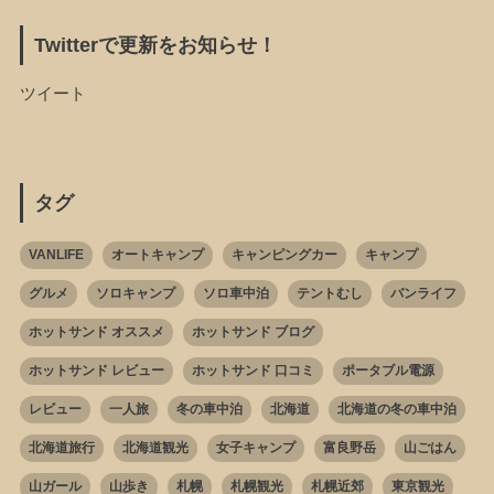
Twitterで更新をお知らせ！
ツイート
タグ
VANLIFE
オートキャンプ
キャンピングカー
キャンプ
グルメ
ソロキャンプ
ソロ車中泊
テントむし
バンライフ
ホットサンド オススメ
ホットサンド ブログ
ホットサンド レビュー
ホットサンド 口コミ
ポータブル電源
レビュー
一人旅
冬の車中泊
北海道
北海道の冬の車中泊
北海道旅行
北海道観光
女子キャンプ
富良野岳
山ごはん
山ガール
山歩き
札幌
札幌観光
札幌近郊
東京観光