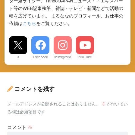
ダー兼ライター、Yahoo!JAPANニュース・・エキスパー
ト等のWEB記事執筆、雑誌・テレビ・新聞などで活動の
幅を広げています。 まるななのプロフィール、お仕事の
依頼は
こちら
をご覧ください。
X
Facebook
Instagram
YouTube
コメントを残す
メールアドレスが公開されることはありません。
※
が付いてい
る欄は必須項目です
コメント
※