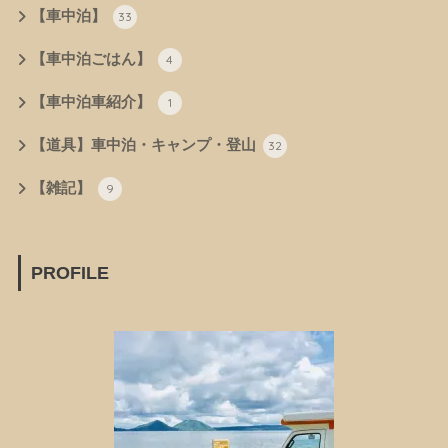
【車中泊】
33
【車中泊ごはん】
4
【車中泊車紹介】
1
【道具】車中泊・キャンプ・登山
32
【雑記】
9
PROFILE