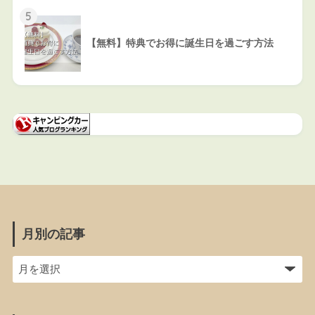
5
【無料】特典でお得に誕生日を過ごす方法
月別の記事