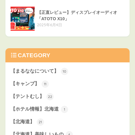
【正直レビュー】ディスプレイオーディオ
「ATOTO X10」
2025年6月4日
CATEGORY
【まるななについて】
10
【キャンプ】
11
【テントむし】
22
【ホテル情報】北海道
1
【北海道】
21
【北海道】美味しいもの
4