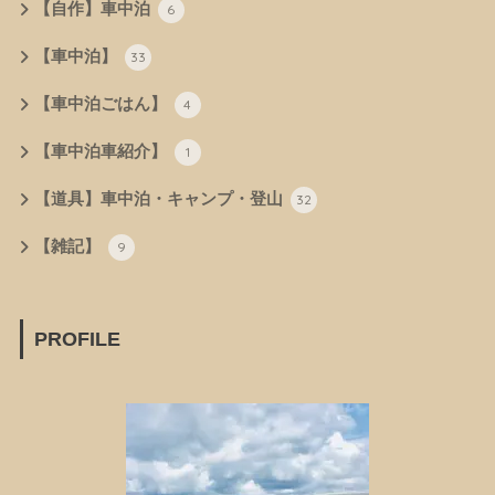
【自作】車中泊
6
【車中泊】
33
【車中泊ごはん】
4
【車中泊車紹介】
1
【道具】車中泊・キャンプ・登山
32
【雑記】
9
PROFILE