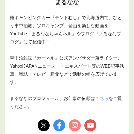
まるなな
軽キャンピングカー『テントむし』で北海道内で、ひと
り車中泊旅、ソロキャンプ、登山を楽しむ動画を
YouTube『まるななちゃんネル』やブログ『まるななブ
ログ』にて配信中！
車中泊雑誌『カーネル』公式アンバサダー兼ライター、
Yahoo!JAPANニュース・・エキスパート等のWEB記事執
筆、雑誌・テレビ・新聞などで活動の幅を広げていま
す。
まるななのプロフィール、お仕事の依頼は
こちら
をご覧
ください。