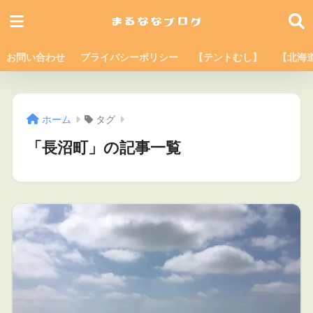
お問い合わせ
プライバシーポリシー
【テントむし】
【北海
ホーム
タグ
「長沼町」の記事一覧