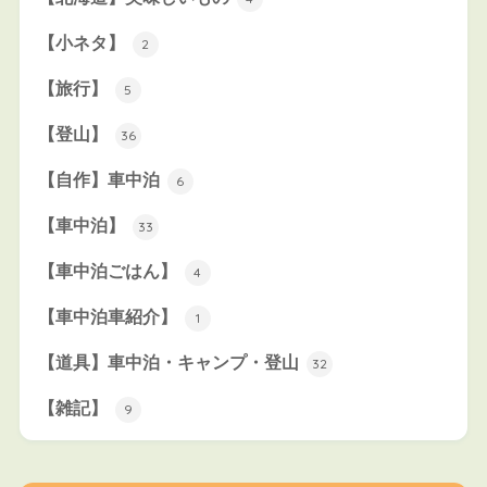
【小ネタ】
2
【旅行】
5
【登山】
36
【自作】車中泊
6
【車中泊】
33
【車中泊ごはん】
4
【車中泊車紹介】
1
【道具】車中泊・キャンプ・登山
32
【雑記】
9