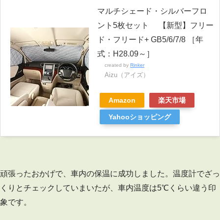
マルチシェード・シルバーフロ
ント5枚セット 【新型】フリー
ド・フリード+ GB5/6/7/8 ［年
式：H28.09～］
created by
Rinker
Aizu（アイズ）
Amazon
楽天市場
Yahooショッピング
頑張ったおかげで、車内の保温に成功しました。温度計でざっ
くりとチェックしていまいたが、車内温度は5℃くらい違う印
象です。