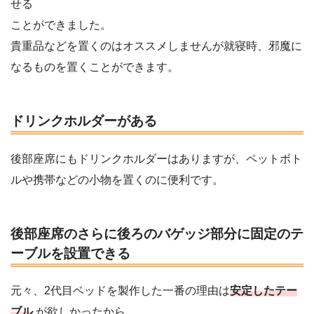
せる
ことができました。
貴重品などを置くのはオススメしませんが就寝時、邪魔に
なるものを置くことができます。
ドリンクホルダーがある
後部座席にもドリンクホルダーはありますが、ペットボト
ルや携帯などの小物を置くのに便利です。
後部座席のさらに後ろのバゲッジ部分に固定のテ
ーブルを設置できる
元々、2代目ベッドを製作した一番の理由は
安定したテー
ブル
が欲しかったから。