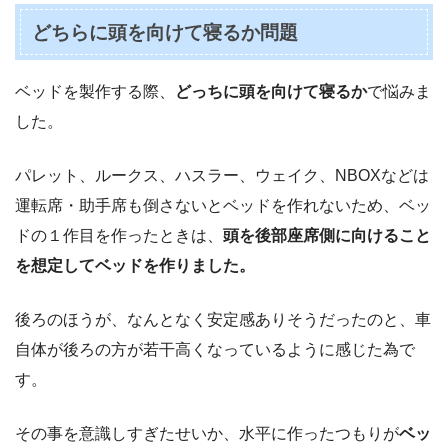
どちらに頭を向けて寝るか問題
ベッドを製作する際、
どっちに頭を向けて寝るか
で悩みま
した。
パレット、ルークス、ハスラー、ウェイク、NBOXなどは
運転席・助手席も倒さないとベッドを作れないため、ベッ
ドの１作目を作ったときは、
頭を後部座席側に向けること
を想定してベッドを作りました。
後ろのほうが、なんとなく安定感ありそうだったのと、車
自体が後ろの方が若干高くなっているように感じた為で
す。
その事を意識しすぎたせいか、水平に作ったつもりが
ベッ