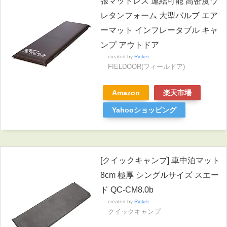
張マットレス 連結可能 高密度ウ
レタンフォーム 大型バルブ エア
ーマット インフレータブル キャ
ンプ アウトドア
created by
Rinker
FIELDOOR(フィールドア)
Amazon
楽天市場
Yahooショッピング
[クイックキャンプ] 車中泊マット
8cm 極厚 シングルサイズ スエー
ド QC-CM8.0b
created by
Rinker
クイックキャンプ