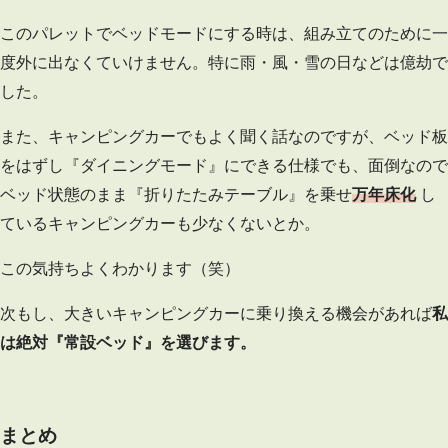
このパレットでベッドモードにする時は、組み立てのために一
度外に出なくていけません。特に雨・風・雪の日などは億劫で
した。
また、キャンピングカーでもよく聞く話なのですが、ベッド板
をはずし『ダイニングモード』にできる仕様でも、面倒なので
ベッド状態のまま『折りたたみテーブル』を乗せ
万年床化
し
ているキャンピングカーも少なくないとか。
この気持ちよくわかります（笑）
次もし、大きいキャンピングカーに乗り換える機会があれば
私
は絶対『常設ベッド』を選びます。
まとめ