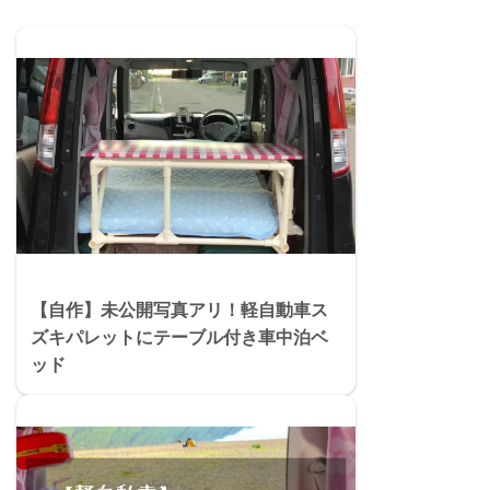
【自作】未公開写真アリ！軽自動車ス
ズキパレットにテーブル付き車中泊ベ
ッド
【自作】車中泊女子がテーブル付き車中泊
ベッドをDIYした話（軽自動車パレット）