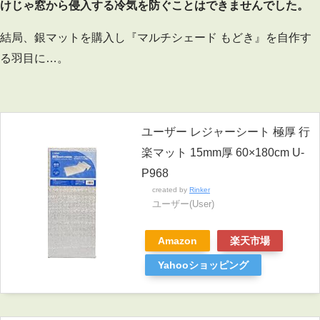
けじゃ窓から侵入する冷気を防ぐことはできませんでした。
結局、銀マットを購入し『マルチシェード もどき』を自作す
る羽目に…。
ユーザー レジャーシート 極厚 行
楽マット 15mm厚 60×180cm U-
P968
created by
Rinker
ユーザー(User)
Amazon
楽天市場
Yahooショッピング