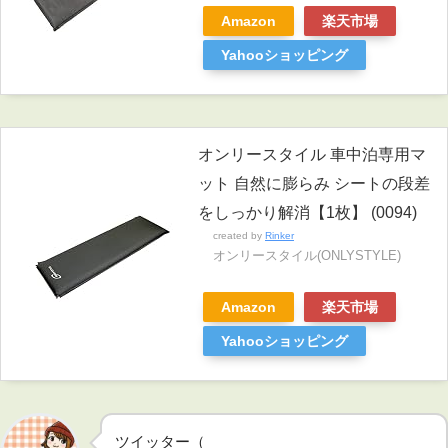
Amazon
楽天市場
Yahooショッピング
オンリースタイル 車中泊専用マ
ット 自然に膨らみ シートの段差
をしっかり解消【1枚】 (0094)
created by
Rinker
オンリースタイル(ONLYSTYLE)
Amazon
楽天市場
Yahooショッピング
ツイッター（