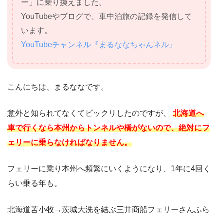
ー」に乗り換えました。
YouTubeやブログで、車中泊旅の記録を発信して
います。
YouTubeチャンネル『まるななちゃんネル』
こんにちは、まるななです。
意外と知られてなくてビックリしたのですが、
北海道へ
車で行くなら本州からトンネルや橋がないので、絶対にフ
ェリーに乗らなければなりません。
フェリーに乗り本州へ頻繁にいくようになり、1年に4回く
らい乗る年も。
北海道苫小牧→茨城大洗を結ぶ三井商船フェリーさんふら