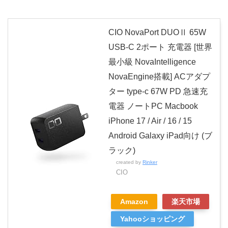
CIO NovaPort DUOⅡ 65W
USB-C 2ポート 充電器 [世界
最小級 NovaIntelligence
NovaEngine搭載] ACアダプ
ター type-c 67W PD 急速充
電器 ノートPC Macbook
iPhone 17 / Air / 16 / 15
Android Galaxy iPad向け (ブ
ラック)
created by
Rinker
CIO
Amazon
楽天市場
Yahooショッピング