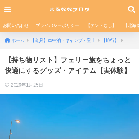
お問い合わせ
プライバシーポリシー
【テントむし】
【北海
ホーム
【道具】車中泊・キャンプ・登山
【旅行】
【持ち物リスト】フェリー旅をちょっと
快適にするグッズ・アイテム【実体験】
2026年1月25日