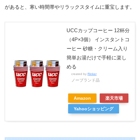
があると、寒い時間帯やリラックスタイムに重宝します。
UCCカップコーヒー 12杯分
（4P×3個） インスタントコ
ーヒー 砂糖・クリーム入り
簡単お湯だけで手軽に楽し
める
created by
Rinker
ノーブランド品
Amazon
楽天市場
Yahooショッピング