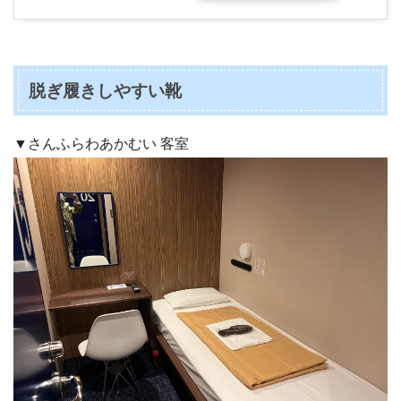
脱ぎ履きしやすい靴
▼さんふらわあかむい 客室