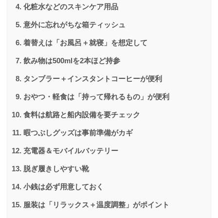
化粧水などのスキンケア用品
意外に忘れがちな箱ティッシュ
着替えは「お風呂＋就寝」を想定して
飲み物は500mlを2本ほど持参
タンブラー＋インスタントコーヒーが便利
おやつ・軽食は「持って帰れるもの」が便利
食料は航路と船内設備を要チェック
暇つぶしグッズは事前準備がカギ
充電器＆モバイルバッテリー
脱ぎ履きしやすい靴
小銭は必ず用意しておく
服装は「リラックス＋温度調整」がポイント