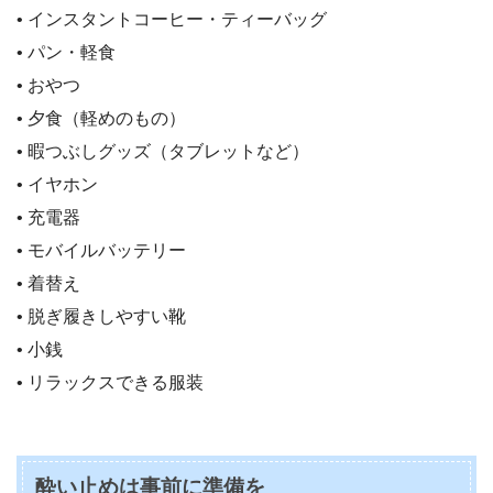
• インスタントコーヒー・ティーバッグ
• パン・軽食
• おやつ
• 夕食（軽めのもの）
• 暇つぶしグッズ（タブレットなど）
• イヤホン
• 充電器
• モバイルバッテリー
• 着替え
• 脱ぎ履きしやすい靴
• 小銭
• リラックスできる服装
酔い止めは事前に準備を