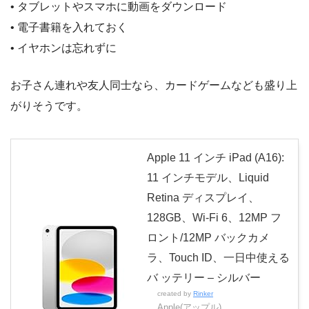
• タブレットやスマホに動画をダウンロード
• 電子書籍を入れておく
• イヤホンは忘れずに
お子さん連れや友人同士なら、カードゲームなども盛り上
がりそうです。
Apple 11 インチ iPad (A16):
11 インチモデル、Liquid
Retina ディスプレイ、
128GB、Wi-Fi 6、12MP フ
ロント/12MP バックカメ
ラ、Touch ID、一日中使える
バ ッテリー – シルバー
created by
Rinker
Apple(アップル)