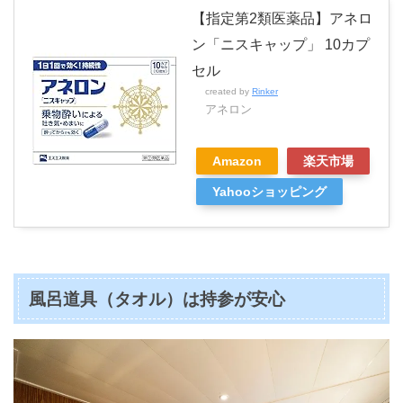
【指定第2類医薬品】アネロ
ン「ニスキャップ」 10カプ
セル
created by
Rinker
アネロン
Amazon
楽天市場
Yahooショッピング
風呂道具（タオル）は持参が安心