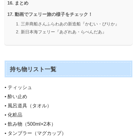
まとめ
動画でフェリー旅の様子をチェック！
三井商船さんふらわあの新造船『かむい・ぴりか』
新日本海フェリー『あざれあ・らべんだあ』
持ち物リスト一覧
• ティッシュ
• 酔い止め
• 風呂道具（タオル）
• 化粧品
• 飲み物（500ml×2本）
• タンブラー（マグカップ）