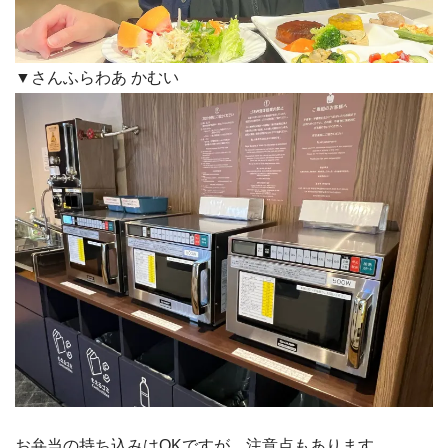
▼さんふらわあ かむい
お弁当の持ち込みはOKですが、注意点もあります。