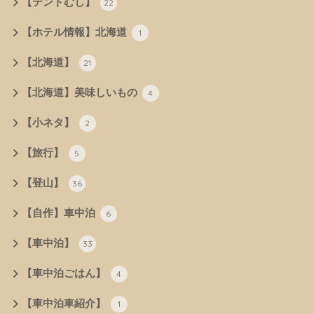
【テントむし】
22
【ホテル情報】北海道
1
【北海道】
21
【北海道】美味しいもの
4
【小ネタ】
2
【旅行】
5
【登山】
36
【自作】車中泊
6
【車中泊】
33
【車中泊ごはん】
4
【車中泊車紹介】
1