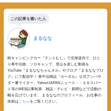
この記事を書いた人
まるなな
軽キャンピングカー『テントむし』で北海道内で、ひと
り車中泊旅、ソロキャンプ、登山を楽しむ動画を
YouTube『まるななちゃんネル』やブログ『まるななブロ
グ』にて配信中！ 車中泊雑誌『カーネル』公式アンバサ
ダー兼ライター、Yahoo!JAPANニュース・・エキスパー
ト等のWEB記事執筆、雑誌・テレビ・新聞などで活動の
幅を広げています。 まるななのプロフィール、お仕事の
依頼は
こちら
をご覧ください。