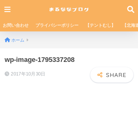
お問い合わせ
プライバシーポリシー
【テントむし】
【北海
ホーム
wp-image-1795337208
2017年10月30日