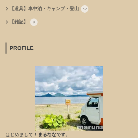
【道具】車中泊・キャンプ・登山
32
【雑記】
9
PROFILE
はじめまして！
まるなな
です。