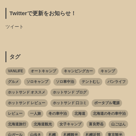
Twitterで更新をお知らせ！
ツイート
タグ
VANLIFE
オートキャンプ
キャンピングカー
キャンプ
グルメ
ソロキャンプ
ソロ車中泊
テントむし
バンライフ
ホットサンド オススメ
ホットサンド ブログ
ホットサンド レビュー
ホットサンド 口コミ
ポータブル電源
レビュー
一人旅
冬の車中泊
北海道
北海道の冬の車中泊
北海道旅行
北海道観光
女子キャンプ
富良野岳
山ごはん
山ガール
山歩き
札幌
札幌観光
札幌近郊
東京観光