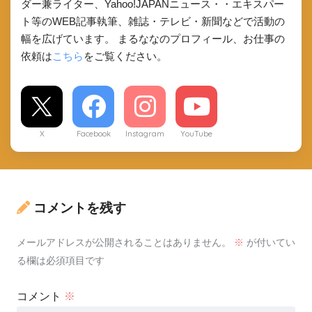
ダー兼ライター、Yahoo!JAPANニュース・・エキスパー
ト等のWEB記事執筆、雑誌・テレビ・新聞などで活動の
幅を広げています。 まるななのプロフィール、お仕事の
依頼は
こちら
をご覧ください。
X
Facebook
Instagram
YouTube
コメントを残す
メールアドレスが公開されることはありません。
※
が付いてい
る欄は必須項目です
コメント
※