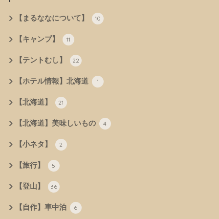
【まるななについて】
10
【キャンプ】
11
【テントむし】
22
【ホテル情報】北海道
1
【北海道】
21
【北海道】美味しいもの
4
【小ネタ】
2
【旅行】
5
【登山】
36
【自作】車中泊
6