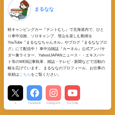
まるなな
軽キャンピングカー『テントむし』で北海道内で、ひと
り車中泊旅、ソロキャンプ、登山を楽しむ動画を
YouTube『まるななちゃんネル』やブログ『まるななブロ
グ』にて配信中！ 車中泊雑誌『カーネル』公式アンバサ
ダー兼ライター、Yahoo!JAPANニュース・・エキスパー
ト等のWEB記事執筆、雑誌・テレビ・新聞などで活動の
幅を広げています。 まるななのプロフィール、お仕事の
依頼は
こちら
をご覧ください。
X
Facebook
Instagram
YouTube