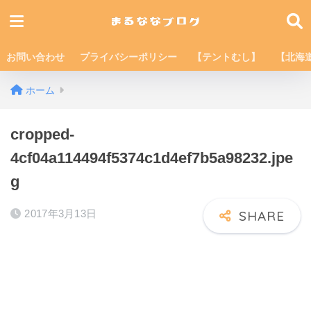
お問い合わせ
プライバシーポリシー
【テントむし】
【北海
ホーム
cropped-
4cf04a114494f5374c1d4ef7b5a98232.jpe
g
2017年3月13日