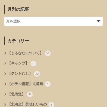
月別の記事
カテゴリー
【まるななについて】
10
【キャンプ】
11
【テントむし】
22
【ホテル情報】北海道
1
【北海道】
21
【北海道】美味しいもの
4