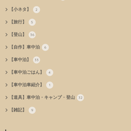
【小ネタ】
2
【旅行】
5
【登山】
36
【自作】車中泊
6
【車中泊】
33
【車中泊ごはん】
4
【車中泊車紹介】
1
【道具】車中泊・キャンプ・登山
32
【雑記】
9