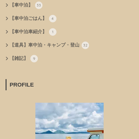
【車中泊】
33
【車中泊ごはん】
4
【車中泊車紹介】
1
【道具】車中泊・キャンプ・登山
32
【雑記】
9
PROFILE