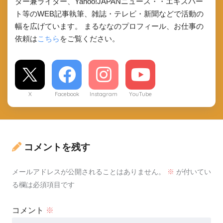
ダー兼ライター、Yahoo!JAPANニュース・・エキスパー
ト等のWEB記事執筆、雑誌・テレビ・新聞などで活動の
幅を広げています。 まるななのプロフィール、お仕事の
依頼は
こちら
をご覧ください。
X
Facebook
Instagram
YouTube
コメントを残す
メールアドレスが公開されることはありません。
※
が付いてい
る欄は必須項目です
コメント
※