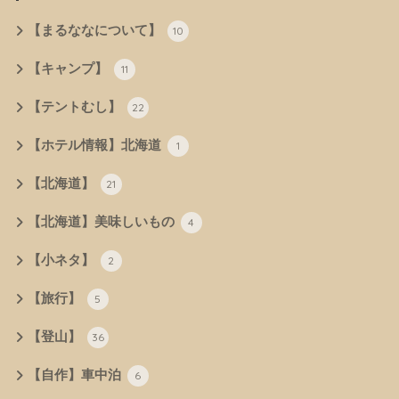
【まるななについて】
10
【キャンプ】
11
【テントむし】
22
【ホテル情報】北海道
1
【北海道】
21
【北海道】美味しいもの
4
【小ネタ】
2
【旅行】
5
【登山】
36
【自作】車中泊
6