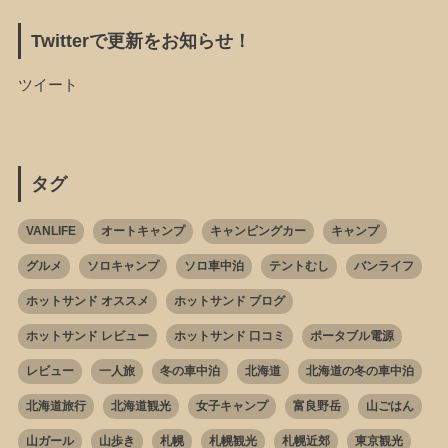
Twitterで更新をお知らせ！
ツイート
タグ
VANLIFE
オートキャンプ
キャンピングカー
キャンプ
グルメ
ソロキャンプ
ソロ車中泊
テントむし
バンライフ
ホットサンド オススメ
ホットサンド ブログ
ホットサンド レビュー
ホットサンド 口コミ
ポータブル電源
レビュー
一人旅
冬の車中泊
北海道
北海道の冬の車中泊
北海道旅行
北海道観光
女子キャンプ
富良野岳
山ごはん
山ガール
山歩き
札幌
札幌観光
札幌近郊
東京観光