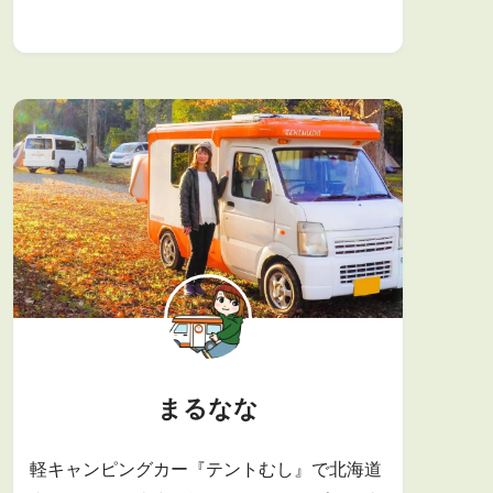
まるなな
軽キャンピングカー『テントむし』で北海道