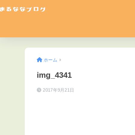
ホーム
img_4341
2017年9月21日