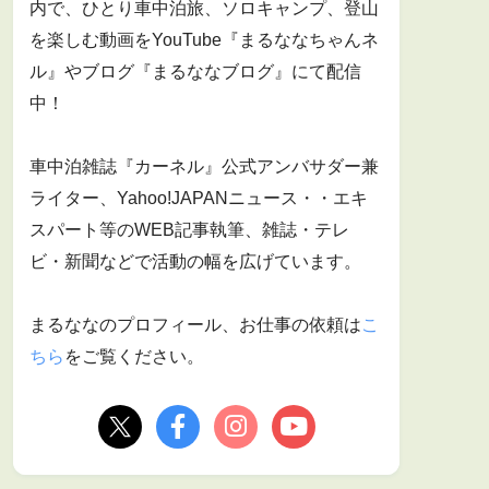
内で、ひとり車中泊旅、ソロキャンプ、登山
を楽しむ動画をYouTube『まるななちゃんネ
ル』やブログ『まるななブログ』にて配信
中！
車中泊雑誌『カーネル』公式アンバサダー兼
ライター、Yahoo!JAPANニュース・・エキ
スパート等のWEB記事執筆、雑誌・テレ
ビ・新聞などで活動の幅を広げています。
まるななのプロフィール、お仕事の依頼は
こ
ちら
をご覧ください。