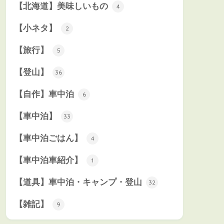
【北海道】美味しいもの
4
【小ネタ】
2
【旅行】
5
【登山】
36
【自作】車中泊
6
【車中泊】
33
【車中泊ごはん】
4
【車中泊車紹介】
1
【道具】車中泊・キャンプ・登山
32
【雑記】
9