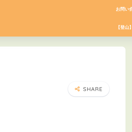
お問い
【登山