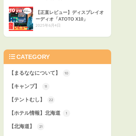
【正直レビュー】ディスプレイオ
ーディオ「ATOTO X10」
2025年6月4日
CATEGORY
【まるななについて】
10
【キャンプ】
11
【テントむし】
22
【ホテル情報】北海道
1
【北海道】
21