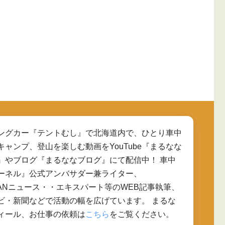
ングカー『テントむし』で北海道内で、ひとり車中
キャンプ、登山を楽しむ動画をYouTube『まるなな
』やブログ『まるななブログ』にて配信中！ 車中
ーネル』公式アンバサダー兼ライター、
JAPANニュース・・エキスパート等のWEB記事執筆、
ビ・新聞などで活動の幅を広げています。 まるな
ィール、お仕事の依頼は
こちら
をご覧ください。