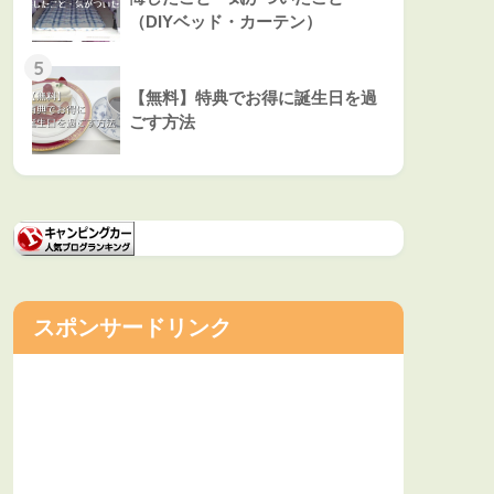
（DIYベッド・カーテン）
5
【無料】特典でお得に誕生日を過
ごす方法
スポンサードリンク