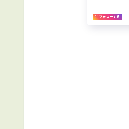
フォローする