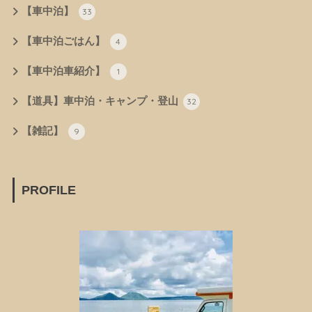
【車中泊】
33
【車中泊ごはん】
4
【車中泊車紹介】
1
【道具】車中泊・キャンプ・登山
32
【雑記】
9
PROFILE