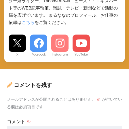
ダー兼ライター、Yahoo!JAPANニュース・・エキスパー
ト等のWEB記事執筆、雑誌・テレビ・新聞などで活動の
幅を広げています。 まるななのプロフィール、お仕事の
依頼は
こちら
をご覧ください。
X
Facebook
Instagram
YouTube
コメントを残す
メールアドレスが公開されることはありません。
※
が付いてい
る欄は必須項目です
コメント
※