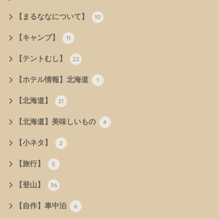
【まるななについて】
10
【キャンプ】
11
【テントむし】
22
【ホテル情報】北海道
1
【北海道】
21
【北海道】美味しいもの
4
【小ネタ】
2
【旅行】
5
【登山】
36
【自作】車中泊
6