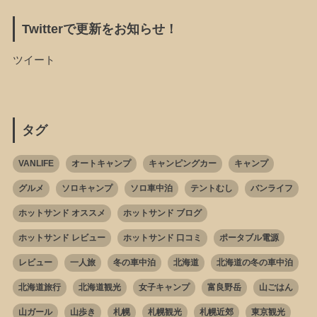
Twitterで更新をお知らせ！
ツイート
タグ
VANLIFE
オートキャンプ
キャンピングカー
キャンプ
グルメ
ソロキャンプ
ソロ車中泊
テントむし
バンライフ
ホットサンド オススメ
ホットサンド ブログ
ホットサンド レビュー
ホットサンド 口コミ
ポータブル電源
レビュー
一人旅
冬の車中泊
北海道
北海道の冬の車中泊
北海道旅行
北海道観光
女子キャンプ
富良野岳
山ごはん
山ガール
山歩き
札幌
札幌観光
札幌近郊
東京観光