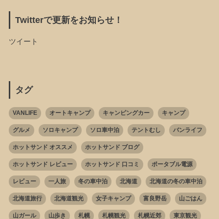
Twitterで更新をお知らせ！
ツイート
タグ
VANLIFE
オートキャンプ
キャンピングカー
キャンプ
グルメ
ソロキャンプ
ソロ車中泊
テントむし
バンライフ
ホットサンド オススメ
ホットサンド ブログ
ホットサンド レビュー
ホットサンド 口コミ
ポータブル電源
レビュー
一人旅
冬の車中泊
北海道
北海道の冬の車中泊
北海道旅行
北海道観光
女子キャンプ
富良野岳
山ごはん
山ガール
山歩き
札幌
札幌観光
札幌近郊
東京観光