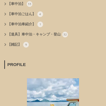
【車中泊】
33
【車中泊ごはん】
4
【車中泊車紹介】
1
【道具】車中泊・キャンプ・登山
32
【雑記】
9
PROFILE