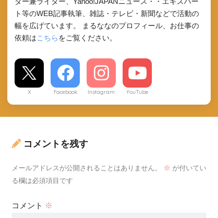
ダー兼ライター、Yahoo!JAPANニュース・・エキスパー
ト等のWEB記事執筆、雑誌・テレビ・新聞などで活動の
幅を広げています。 まるななのプロフィール、お仕事の
依頼は
こちら
をご覧ください。
X
Facebook
Instagram
YouTube
コメントを残す
メールアドレスが公開されることはありません。
※
が付いてい
る欄は必須項目です
コメント
※