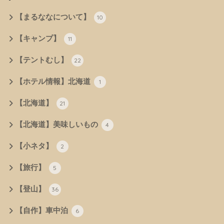
【まるななについて】
10
【キャンプ】
11
【テントむし】
22
【ホテル情報】北海道
1
【北海道】
21
【北海道】美味しいもの
4
【小ネタ】
2
【旅行】
5
【登山】
36
【自作】車中泊
6