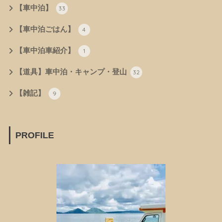
【車中泊】
33
【車中泊ごはん】
4
【車中泊車紹介】
1
【道具】車中泊・キャンプ・登山
32
【雑記】
9
PROFILE