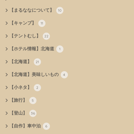
【まるななについて】
10
【キャンプ】
11
【テントむし】
22
【ホテル情報】北海道
1
【北海道】
21
【北海道】美味しいもの
4
【小ネタ】
2
【旅行】
5
【登山】
36
【自作】車中泊
6