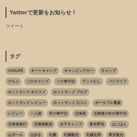
Twitterで更新をお知らせ！
ツイート
タグ
VANLIFE
オートキャンプ
キャンピングカー
キャンプ
グルメ
ソロキャンプ
ソロ車中泊
テントむし
バンライフ
ホットサンド オススメ
ホットサンド ブログ
ホットサンド レビュー
ホットサンド 口コミ
ポータブル電源
レビュー
一人旅
冬の車中泊
北海道
北海道の冬の車中泊
北海道旅行
北海道観光
女子キャンプ
富良野岳
山ごはん
山ガール
山歩き
札幌
札幌観光
札幌近郊
東京観光