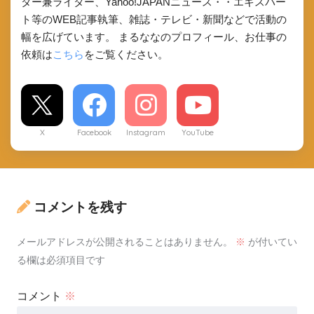
ダー兼ライター、Yahoo!JAPANニュース・・エキスパー
ト等のWEB記事執筆、雑誌・テレビ・新聞などで活動の
幅を広げています。 まるななのプロフィール、お仕事の
依頼は
こちら
をご覧ください。
X
Facebook
Instagram
YouTube
コメントを残す
メールアドレスが公開されることはありません。
※
が付いてい
る欄は必須項目です
コメント
※