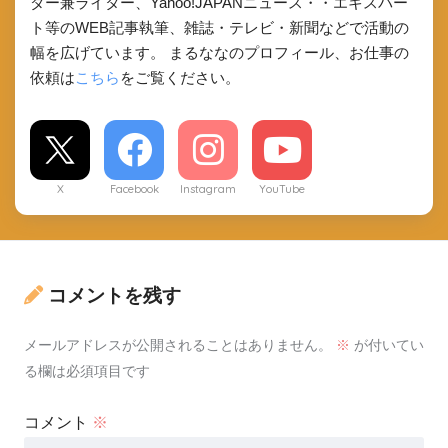
ダー兼ライター、Yahoo!JAPANニュース・・エキスパー
ト等のWEB記事執筆、雑誌・テレビ・新聞などで活動の
幅を広げています。 まるななのプロフィール、お仕事の
依頼は
こちら
をご覧ください。
X
Facebook
Instagram
YouTube
コメントを残す
メールアドレスが公開されることはありません。
※
が付いてい
る欄は必須項目です
コメント
※