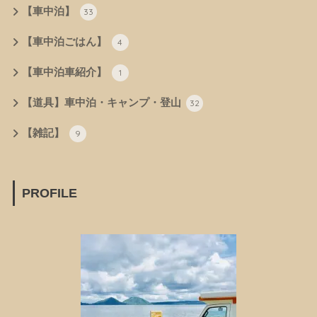
【車中泊】
33
【車中泊ごはん】
4
【車中泊車紹介】
1
【道具】車中泊・キャンプ・登山
32
【雑記】
9
PROFILE