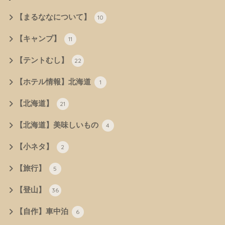
【まるななについて】
10
【キャンプ】
11
【テントむし】
22
【ホテル情報】北海道
1
【北海道】
21
【北海道】美味しいもの
4
【小ネタ】
2
【旅行】
5
【登山】
36
【自作】車中泊
6