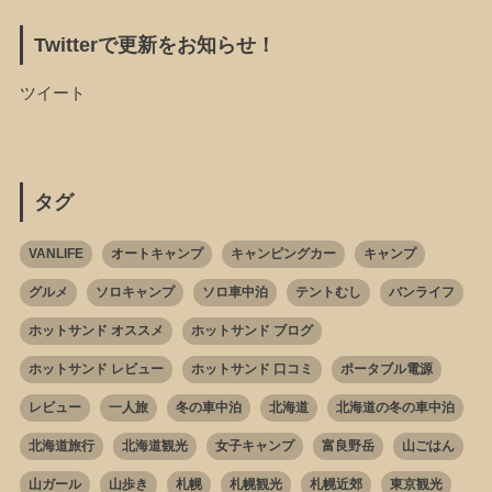
Twitterで更新をお知らせ！
ツイート
タグ
VANLIFE
オートキャンプ
キャンピングカー
キャンプ
グルメ
ソロキャンプ
ソロ車中泊
テントむし
バンライフ
ホットサンド オススメ
ホットサンド ブログ
ホットサンド レビュー
ホットサンド 口コミ
ポータブル電源
レビュー
一人旅
冬の車中泊
北海道
北海道の冬の車中泊
北海道旅行
北海道観光
女子キャンプ
富良野岳
山ごはん
山ガール
山歩き
札幌
札幌観光
札幌近郊
東京観光