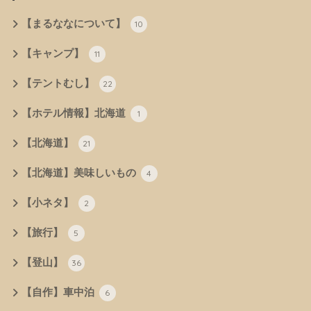
【まるななについて】
10
【キャンプ】
11
【テントむし】
22
【ホテル情報】北海道
1
【北海道】
21
【北海道】美味しいもの
4
【小ネタ】
2
【旅行】
5
【登山】
36
【自作】車中泊
6