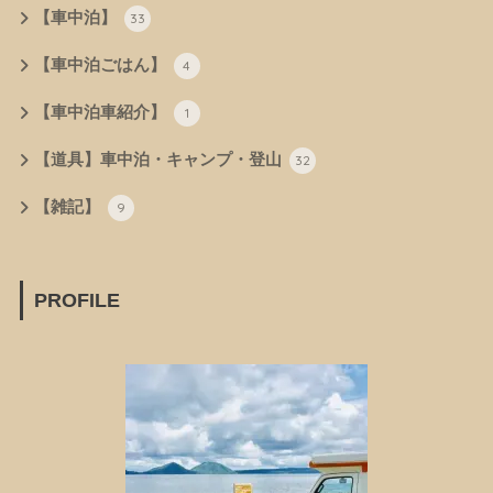
【車中泊】
33
【車中泊ごはん】
4
【車中泊車紹介】
1
【道具】車中泊・キャンプ・登山
32
【雑記】
9
PROFILE