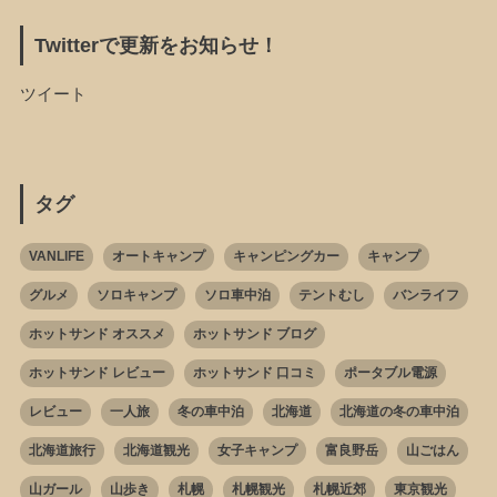
Twitterで更新をお知らせ！
ツイート
タグ
VANLIFE
オートキャンプ
キャンピングカー
キャンプ
グルメ
ソロキャンプ
ソロ車中泊
テントむし
バンライフ
ホットサンド オススメ
ホットサンド ブログ
ホットサンド レビュー
ホットサンド 口コミ
ポータブル電源
レビュー
一人旅
冬の車中泊
北海道
北海道の冬の車中泊
北海道旅行
北海道観光
女子キャンプ
富良野岳
山ごはん
山ガール
山歩き
札幌
札幌観光
札幌近郊
東京観光