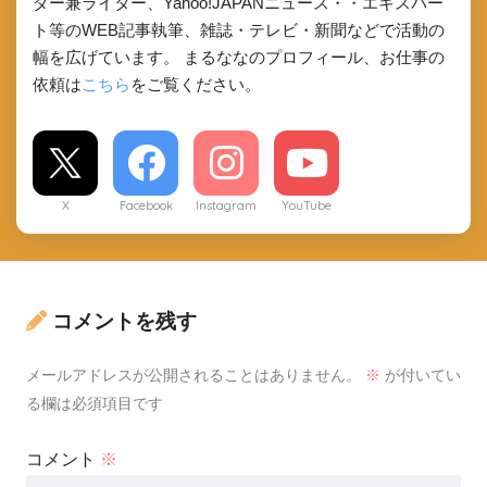
ダー兼ライター、Yahoo!JAPANニュース・・エキスパー
ト等のWEB記事執筆、雑誌・テレビ・新聞などで活動の
幅を広げています。 まるななのプロフィール、お仕事の
依頼は
こちら
をご覧ください。
X
Facebook
Instagram
YouTube
コメントを残す
メールアドレスが公開されることはありません。
※
が付いてい
る欄は必須項目です
コメント
※