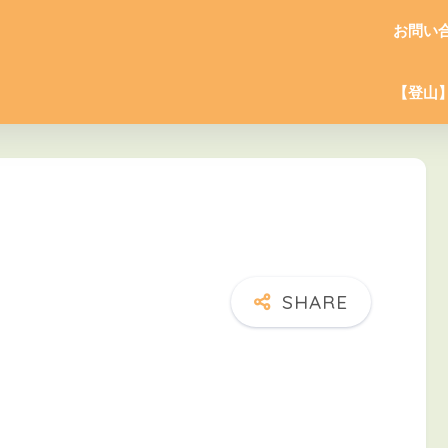
お問い
【登山