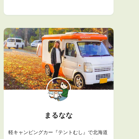
まるなな
軽キャンピングカー『テントむし』で北海道