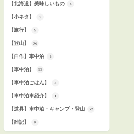
【北海道】美味しいもの
4
【小ネタ】
2
【旅行】
5
【登山】
36
【自作】車中泊
6
【車中泊】
33
【車中泊ごはん】
4
【車中泊車紹介】
1
【道具】車中泊・キャンプ・登山
32
【雑記】
9