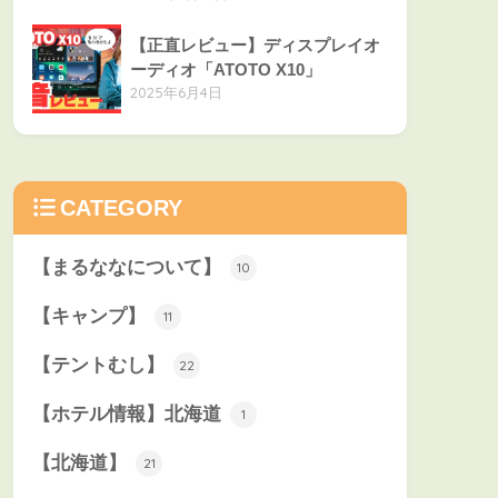
【正直レビュー】ディスプレイオ
ーディオ「ATOTO X10」
2025年6月4日
CATEGORY
【まるななについて】
10
【キャンプ】
11
【テントむし】
22
【ホテル情報】北海道
1
【北海道】
21