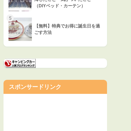
（DIYベッド・カーテン）
5
【無料】特典でお得に誕生日を過
ごす方法
スポンサードリンク