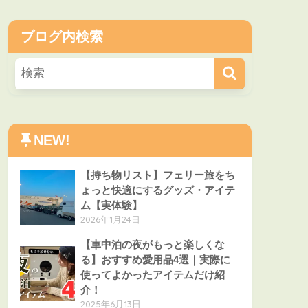
ブログ内検索
NEW!
【持ち物リスト】フェリー旅をち
ょっと快適にするグッズ・アイテ
ム【実体験】
2026年1月24日
【車中泊の夜がもっと楽しくな
る】おすすめ愛用品4選｜実際に
使ってよかったアイテムだけ紹
介！
2025年6月13日