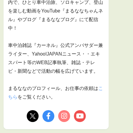
内で、ひとり車中泊旅、ソロキャンプ、登山
を楽しむ動画をYouTube『まるななちゃんネ
ル』やブログ『まるななブログ』にて配信
中！
車中泊雑誌『カーネル』公式アンバサダー兼
ライター、Yahoo!JAPANニュース・・エキ
スパート等のWEB記事執筆、雑誌・テレ
ビ・新聞などで活動の幅を広げています。
まるななのプロフィール、お仕事の依頼は
こ
ちら
をご覧ください。