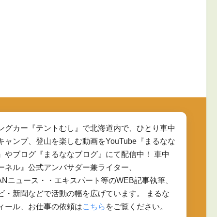
ングカー『テントむし』で北海道内で、ひとり車中
キャンプ、登山を楽しむ動画をYouTube『まるなな
』やブログ『まるななブログ』にて配信中！ 車中
ーネル』公式アンバサダー兼ライター、
JAPANニュース・・エキスパート等のWEB記事執筆、
ビ・新聞などで活動の幅を広げています。 まるな
ィール、お仕事の依頼は
こちら
をご覧ください。