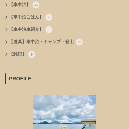
【車中泊】
33
【車中泊ごはん】
4
【車中泊車紹介】
1
【道具】車中泊・キャンプ・登山
32
【雑記】
9
PROFILE