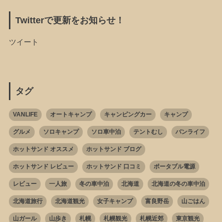
Twitterで更新をお知らせ！
ツイート
タグ
VANLIFE
オートキャンプ
キャンピングカー
キャンプ
グルメ
ソロキャンプ
ソロ車中泊
テントむし
バンライフ
ホットサンド オススメ
ホットサンド ブログ
ホットサンド レビュー
ホットサンド 口コミ
ポータブル電源
レビュー
一人旅
冬の車中泊
北海道
北海道の冬の車中泊
北海道旅行
北海道観光
女子キャンプ
富良野岳
山ごはん
山ガール
山歩き
札幌
札幌観光
札幌近郊
東京観光