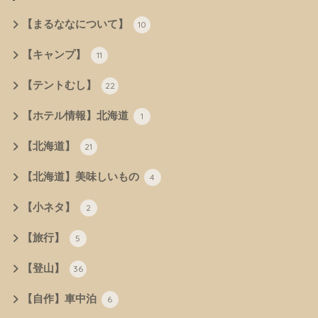
【まるななについて】
10
【キャンプ】
11
【テントむし】
22
【ホテル情報】北海道
1
【北海道】
21
【北海道】美味しいもの
4
【小ネタ】
2
【旅行】
5
【登山】
36
【自作】車中泊
6