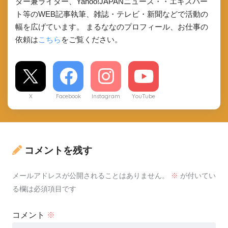
ダー兼ライター、Yahoo!JAPANニュース・・エキスパー
ト等のWEB記事執筆、雑誌・テレビ・新聞などで活動の
幅を広げています。 まるななのプロフィール、お仕事の
依頼は
こちら
をご覧ください。
X
Facebook
Instagram
YouTube
コメントを残す
メールアドレスが公開されることはありません。
※
が付いてい
る欄は必須項目です
コメント
※