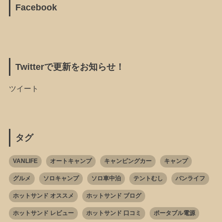
Facebook
Twitterで更新をお知らせ！
ツイート
タグ
VANLIFE
オートキャンプ
キャンピングカー
キャンプ
グルメ
ソロキャンプ
ソロ車中泊
テントむし
バンライフ
ホットサンド オススメ
ホットサンド ブログ
ホットサンド レビュー
ホットサンド 口コミ
ポータブル電源