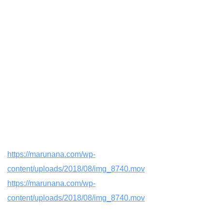
https://marunana.com/wp-
content/uploads/2018/08/img_8740.mov
https://marunana.com/wp-
content/uploads/2018/08/img_8740.mov