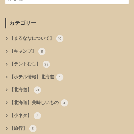
カテゴリー
【まるななについて】
10
【キャンプ】
11
【テントむし】
22
【ホテル情報】北海道
1
【北海道】
21
【北海道】美味しいもの
4
【小ネタ】
2
【旅行】
5