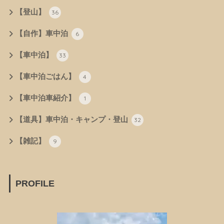
【登山】
36
【自作】車中泊
6
【車中泊】
33
【車中泊ごはん】
4
【車中泊車紹介】
1
【道具】車中泊・キャンプ・登山
32
【雑記】
9
PROFILE