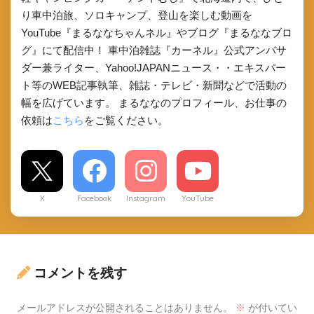
り車中泊旅、ソロキャンプ、登山を楽しむ動画を
YouTube『まるななちゃんネル』やブログ『まるななブロ
グ』にて配信中！ 車中泊雑誌『カーネル』公式アンバサ
ダー兼ライター、Yahoo!JAPANニュース・・エキスパー
ト等のWEB記事執筆、雑誌・テレビ・新聞などで活動の
幅を広げています。 まるななのプロフィール、お仕事の
依頼は
こちら
をご覧ください。
X
Facebook
Instagram
YouTube
コメントを残す
メールアドレスが公開されることはありません。
※
が付いてい