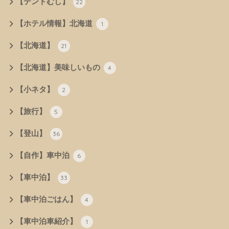
【テントむし】
22
【ホテル情報】北海道
1
【北海道】
21
【北海道】美味しいもの
4
【小ネタ】
2
【旅行】
5
【登山】
36
【自作】車中泊
6
【車中泊】
33
【車中泊ごはん】
4
【車中泊車紹介】
1