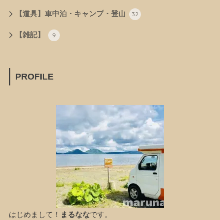
【道具】車中泊・キャンプ・登山
32
【雑記】
9
PROFILE
はじめまして！
まるなな
です。