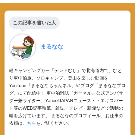
この記事を書いた人
まるなな
軽キャンピングカー『テントむし』で北海道内で、ひと
り車中泊旅、ソロキャンプ、登山を楽しむ動画を
YouTube『まるななちゃんネル』やブログ『まるななブロ
グ』にて配信中！ 車中泊雑誌『カーネル』公式アンバサ
ダー兼ライター、Yahoo!JAPANニュース・・エキスパー
ト等のWEB記事執筆、雑誌・テレビ・新聞などで活動の
幅を広げています。 まるななのプロフィール、お仕事の
依頼は
こちら
をご覧ください。