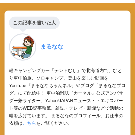
この記事を書いた人
まるなな
軽キャンピングカー『テントむし』で北海道内で、ひと
り車中泊旅、ソロキャンプ、登山を楽しむ動画を
YouTube『まるななちゃんネル』やブログ『まるななブロ
グ』にて配信中！ 車中泊雑誌『カーネル』公式アンバサ
ダー兼ライター、Yahoo!JAPANニュース・・エキスパー
ト等のWEB記事執筆、雑誌・テレビ・新聞などで活動の
幅を広げています。 まるななのプロフィール、お仕事の
依頼は
こちら
をご覧ください。