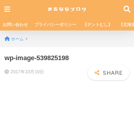
お問い合わせ
プライバシーポリシー
【テントむし】
【北海
ホーム
wp-image-539825198
2017年10月10日