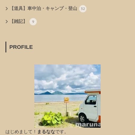
【道具】車中泊・キャンプ・登山
32
【雑記】
9
PROFILE
はじめまして！
まるなな
です。