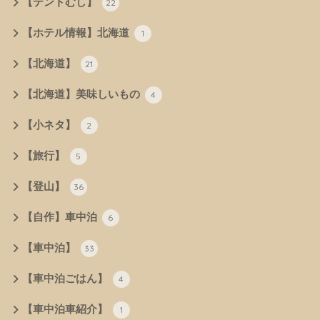
【テントむし】
22
【ホテル情報】北海道
1
【北海道】
21
【北海道】美味しいもの
4
【小ネタ】
2
【旅行】
5
【登山】
36
【自作】車中泊
6
【車中泊】
33
【車中泊ごはん】
4
【車中泊車紹介】
1