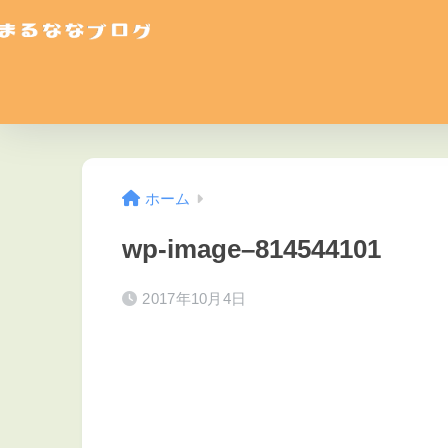
ホーム
wp-image–814544101
2017年10月4日