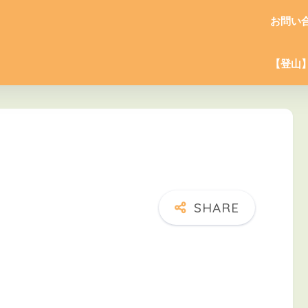
お問い
【登山