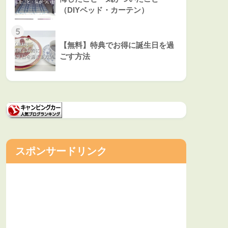
（DIYベッド・カーテン）
5
【無料】特典でお得に誕生日を過
ごす方法
スポンサードリンク