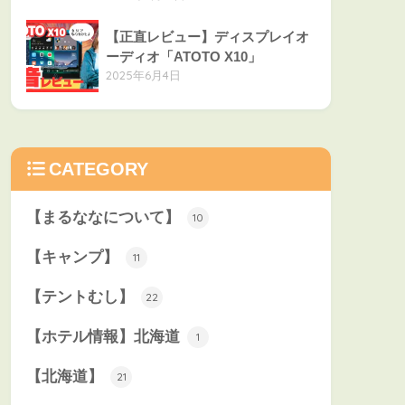
【正直レビュー】ディスプレイオ
ーディオ「ATOTO X10」
2025年6月4日
CATEGORY
【まるななについて】
10
【キャンプ】
11
【テントむし】
22
【ホテル情報】北海道
1
【北海道】
21