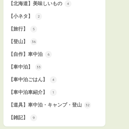
【北海道】美味しいもの
4
【小ネタ】
2
【旅行】
5
【登山】
36
【自作】車中泊
6
【車中泊】
33
【車中泊ごはん】
4
【車中泊車紹介】
1
【道具】車中泊・キャンプ・登山
32
【雑記】
9