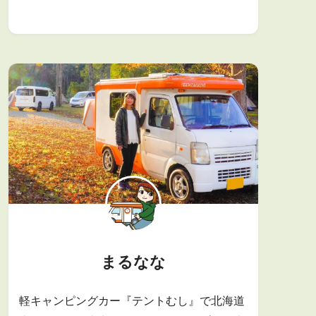
まるなな
軽キャンピングカー『テントむし』で北海道