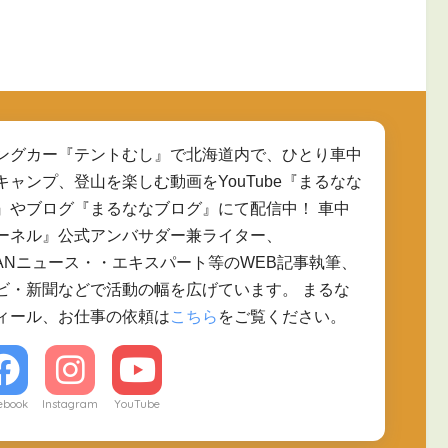
ングカー『テントむし』で北海道内で、ひとり車中
キャンプ、登山を楽しむ動画をYouTube『まるなな
』やブログ『まるななブログ』にて配信中！ 車中
ーネル』公式アンバサダー兼ライター、
JAPANニュース・・エキスパート等のWEB記事執筆、
ビ・新聞などで活動の幅を広げています。 まるな
ィール、お仕事の依頼は
こちら
をご覧ください。
ebook
Instagram
YouTube