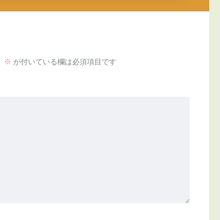
。
※
が付いている欄は必須項目です