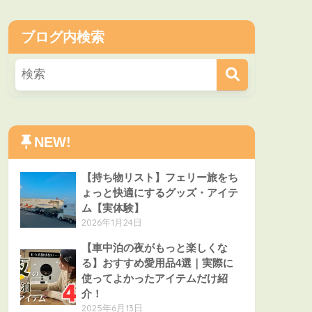
ブログ内検索
NEW!
【持ち物リスト】フェリー旅をち
ょっと快適にするグッズ・アイテ
ム【実体験】
2026年1月24日
【車中泊の夜がもっと楽しくな
る】おすすめ愛用品4選｜実際に
使ってよかったアイテムだけ紹
介！
2025年6月13日