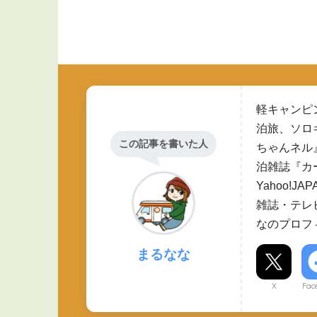
軽キャンピ
泊旅、ソロ
この記事を書いた人
ちゃんネル
泊雑誌『カ
Yahoo!
雑誌・テレ
なのプロフ
まるなな
X
Fac