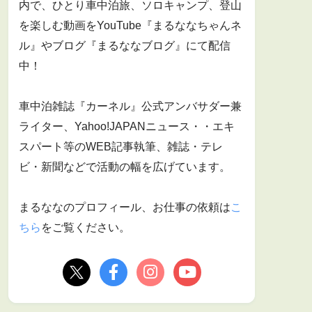
内で、ひとり車中泊旅、ソロキャンプ、登山
を楽しむ動画をYouTube『まるななちゃんネ
ル』やブログ『まるななブログ』にて配信
中！
車中泊雑誌『カーネル』公式アンバサダー兼
ライター、Yahoo!JAPANニュース・・エキ
スパート等のWEB記事執筆、雑誌・テレ
ビ・新聞などで活動の幅を広げています。
まるななのプロフィール、お仕事の依頼は
こ
ちら
をご覧ください。