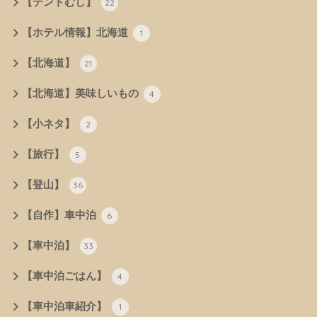
【テントむし】
22
【ホテル情報】北海道
1
【北海道】
21
【北海道】美味しいもの
4
【小ネタ】
2
【旅行】
5
【登山】
36
【自作】車中泊
6
【車中泊】
33
【車中泊ごはん】
4
【車中泊車紹介】
1