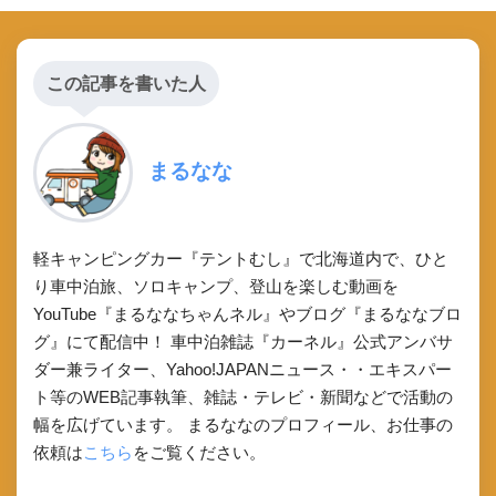
この記事を書いた人
まるなな
軽キャンピングカー『テントむし』で北海道内で、ひと
り車中泊旅、ソロキャンプ、登山を楽しむ動画を
YouTube『まるななちゃんネル』やブログ『まるななブロ
グ』にて配信中！ 車中泊雑誌『カーネル』公式アンバサ
ダー兼ライター、Yahoo!JAPANニュース・・エキスパー
ト等のWEB記事執筆、雑誌・テレビ・新聞などで活動の
幅を広げています。 まるななのプロフィール、お仕事の
依頼は
こちら
をご覧ください。