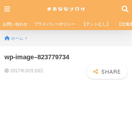
お問い合わせ
プライバシーポリシー
【テントむし】
【北海
ホーム
wp-image–823779734
2017年10月10日