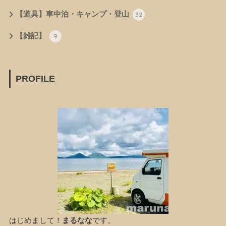
【道具】車中泊・キャンプ・登山
32
【雑記】
9
PROFILE
はじめまして！
まるなな
です。