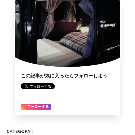
この記事が気に入ったらフォローしよう
フォローする
CATEGORY :