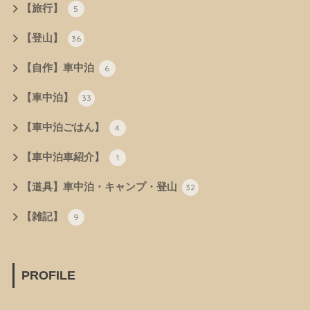
【旅行】
5
【登山】
36
【自作】車中泊
6
【車中泊】
33
【車中泊ごはん】
4
【車中泊車紹介】
1
【道具】車中泊・キャンプ・登山
32
【雑記】
9
PROFILE