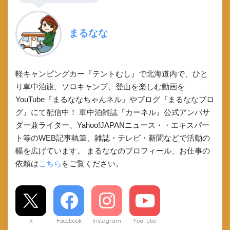
まるなな
軽キャンピングカー『テントむし』で北海道内で、ひと
り車中泊旅、ソロキャンプ、登山を楽しむ動画を
YouTube『まるななちゃんネル』やブログ『まるななブロ
グ』にて配信中！ 車中泊雑誌『カーネル』公式アンバサ
ダー兼ライター、Yahoo!JAPANニュース・・エキスパー
ト等のWEB記事執筆、雑誌・テレビ・新聞などで活動の
幅を広げています。 まるななのプロフィール、お仕事の
依頼は
こちら
をご覧ください。
X
Facebook
Instagram
YouTube