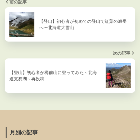
前の記事
【登山】初心者が初めての登山で紅葉の旭岳
へ〜北海道大雪山
次の記事
【登山】初心者が樽前山に登ってみた～北海
道支笏湖～再投稿
月別の記事