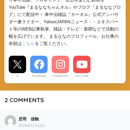
YouTube『まるななちゃんネル』やブログ『まるななブロ
グ』にて配信中！ 車中泊雑誌『カーネル』公式アンバサ
ダー兼ライター、Yahoo!JAPANニュース・・エキスパー
ト等のWEB記事執筆、雑誌・テレビ・新聞などで活動の
幅を広げています。 まるななのプロフィール、お仕事の
依頼は
こちら
をご覧ください。
X
Facebook
Instagram
YouTube
2
COMMENTS
庄司 佳秋
2018年12月16日