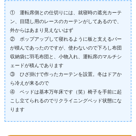
① 運転席側との仕切りには、就寝時の遮光カーテ
ン、目隠し用のレースのカーテンがしてあるので、
外からはあまり見えないはず
② ポップアップして寝れるように板と支えるバー
が積んであったのですが、使わないので下ろし布団
収納袋に羽毛布団と、小物入れ、運転席のマルチシ
ェードが積んであります
③ ひざ掛けで作ったカーテンを設置。冬はドアか
ら冷えが来るので
④ ベッドは基本万年床です（笑）椅子を手前に起
こし立てられるのでリクライニングベッド状態にな
ります