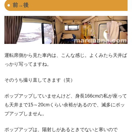
前→後
運転席側から見た車内は、こんな感じ。よくみたら天井ば
っかり写ってますね。
そのうち撮り直してきます（笑）
ポップアップしていませんけど、身長166cmの私が座って
も天井まで15～20cmくらい余裕があるので、滅多にポッ
プアップしません。
ポップアップは、陽射しがあるときでないと寒いので