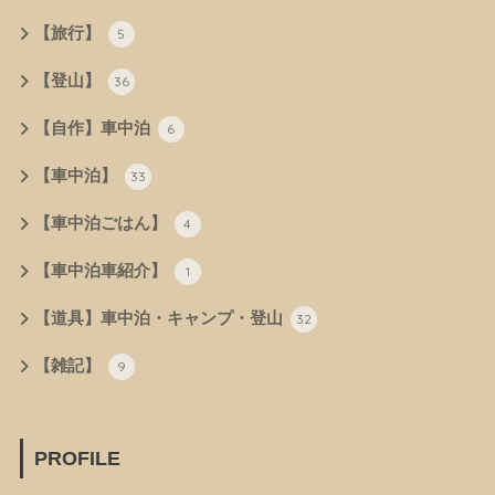
【旅行】
5
【登山】
36
【自作】車中泊
6
【車中泊】
33
【車中泊ごはん】
4
【車中泊車紹介】
1
【道具】車中泊・キャンプ・登山
32
【雑記】
9
PROFILE