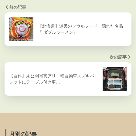
前の記事
【北海道】道民のソウルフード 隠れた名品
『 ダブルラーメン』
次の記事
【自作】未公開写真アリ！軽自動車スズキパ
レットにテーブル付き車…
月別の記事