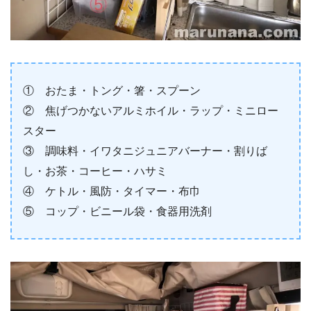
① おたま・トング・箸・スプーン
② 焦げつかないアルミホイル・ラップ・ミニロー
スター
③ 調味料・イワタニジュニアバーナー・割りば
し・お茶・コーヒー・ハサミ
④ ケトル・風防・タイマー・布巾
⑤ コップ・ビニール袋・食器用洗剤