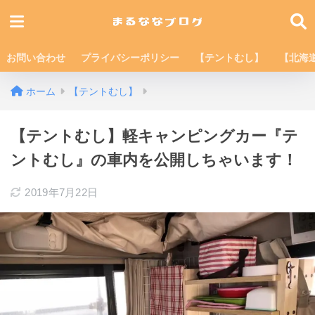
お問い合わせ
プライバシーポリシー
【テントむし】
【北海
ホーム
【テントむし】
【テントむし】軽キャンピングカー『テ
ントむし』の車内を公開しちゃいます！
2019年7月22日