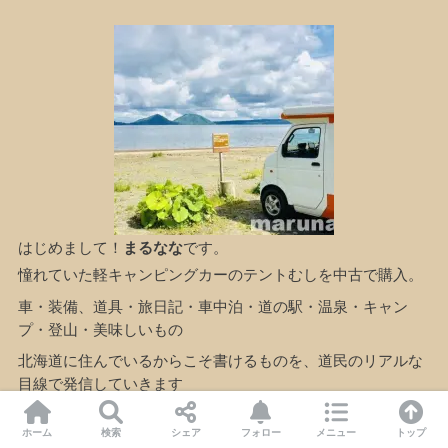
はじめまして！
まるなな
です。
憧れていた軽キャンピングカーのテントむしを中古で購入。
車・装備、道具・旅日記・車中泊・道の駅・温泉・キャン
プ・登山・美味しいもの
北海道に住んでいるからこそ書けるものを、道民のリアルな
目線で発信していきます
もっと詳しく見る
ホーム
検索
シェア
フォロー
メニュー
トップ