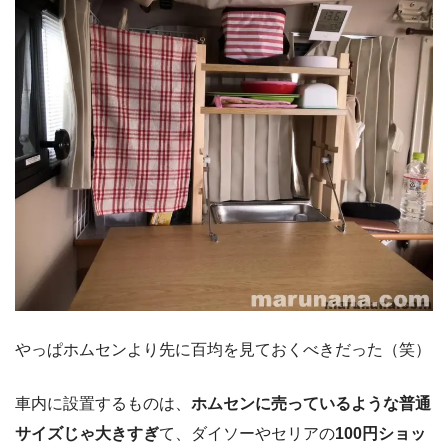
やっぱホムセンより先に百均を見ておくべきだった（笑）
車内に設置するものは、
ホムセンに売っているような普通
サイズじゃ大きすぎ
て、ダイソーやセリアの
100円ショッ