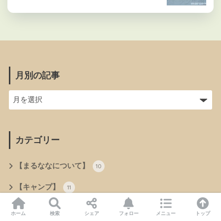
月別の記事
カテゴリー
【まるななについて】
10
【キャンプ】
11
【テントむし】
22
ホーム
検索
シェア
フォロー
メニュー
トップ