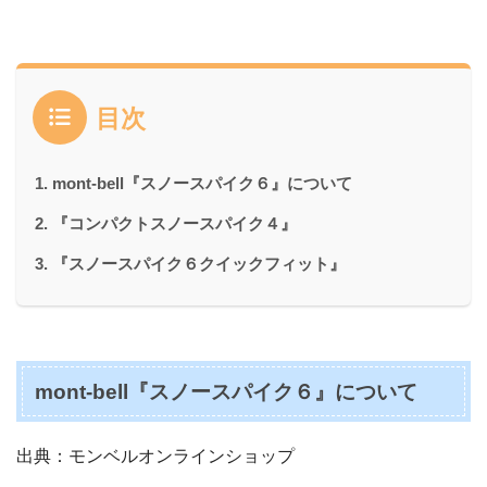
目次
mont-bell『スノースパイク６』について
『コンパクトスノースパイク４』
『スノースパイク６クイックフィット』
mont-bell『スノースパイク６』について
出典：モンベルオンラインショップ