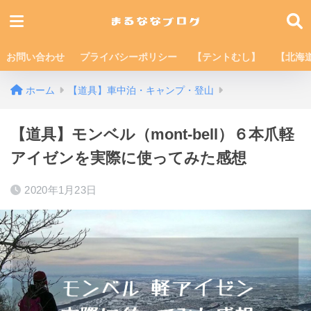
お問い合わせ
プライバシーポリシー
【テントむし】
【北海
ホーム
【道具】車中泊・キャンプ・登山
【道具】モンベル（mont-bell）６本爪軽
アイゼンを実際に使ってみた感想
2020年1月23日