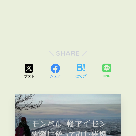
SHARE
LINE
ポスト
シェア
はてブ