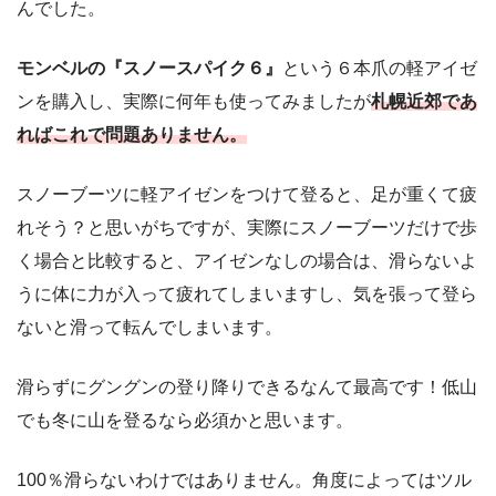
んでした。
モンベルの『スノースパイク６』
という６本爪の軽アイゼ
ンを購入し、実際に何年も使ってみましたが
札幌近郊であ
ればこれで問題ありません。
スノーブーツに軽アイゼンをつけて登ると、足が重くて疲
れそう？と思いがちですが、実際にスノーブーツだけで歩
く場合と比較すると、アイゼンなしの場合は、滑らないよ
うに体に力が入って疲れてしまいますし、気を張って登ら
ないと滑って転んでしまいます。
滑らずにグングンの登り降りできるなんて最高です！低山
でも冬に山を登るなら必須かと思います。
100％滑らないわけではありません。角度によってはツル