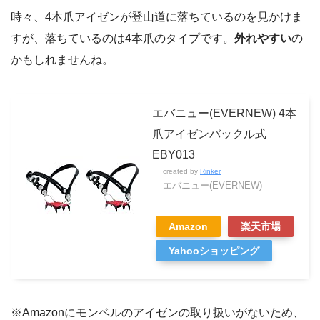
時々、4本爪アイゼンが登山道に落ちているのを見かけま
すが、落ちているのは4本爪のタイプです。
外れやすい
の
かもしれませんね。
エバニュー(EVERNEW) 4本
爪アイゼンバックル式
EBY013
created by
Rinker
エバニュー(EVERNEW)
Amazon
楽天市場
Yahooショッピング
※Amazonにモンベルのアイゼンの取り扱いがないため、