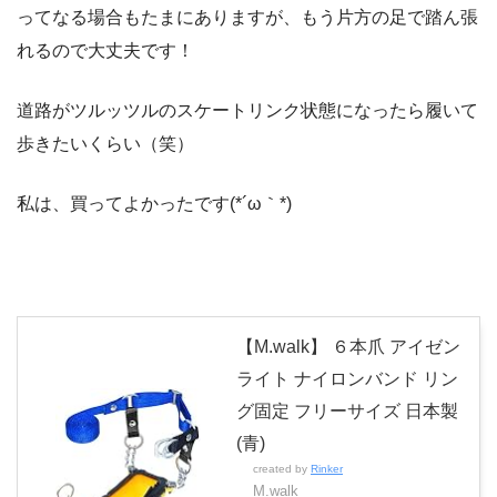
ってなる場合もたまにありますが、もう片方の足で踏ん張
れるので大丈夫です！
道路がツルッツルのスケートリンク状態になったら履いて
歩きたいくらい（笑）
私は、買ってよかったです(*´ω｀*)
【M.walk】 ６本爪 アイゼン
ライト ナイロンバンド リン
グ固定 フリーサイズ 日本製
(青)
created by
Rinker
M.walk