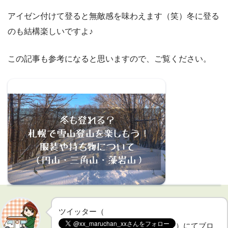
アイゼン付けて登ると無敵感を味わえます（笑）冬に登る
のも結構楽しいですよ♪
この記事も参考になると思いますので、ご覧ください。
【北海道】冬でも登れる？札幌で雪山登山
を楽しもう！服装や持ち物（円山・三角
山・藻岩山）
ツイッター（
）にてブロ