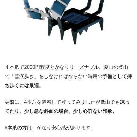
４本爪で2000円程度とかなりリーズナブル。夏山の登山
で「雪渓歩き」をしなければならない時用の
予備として持
ち歩くには最適。
実際に、4本爪を装着して登ってみましたが低山でも
凍っ
てたり、少し急な斜面の場合、少し心許ない印象。
6本爪の方は、かなり安心感があります。