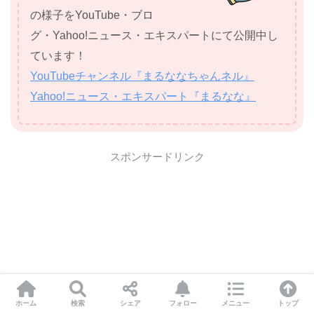
の様子をYouTube・ブロ
グ・Yahoo!ニュース・エキスパートにて公開中し
ています！
YouTubeチャンネル『まるななちゃんネル』
Yahoo!ニュース・エキスパート『まるなな』
スポンサードリンク
ホーム
検索
シェア
フォロー
メニュー
トップ