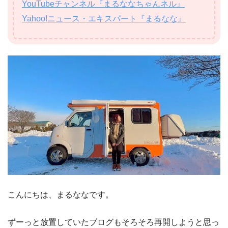
YouTubeチャンネル『まるななちゃんネル』
Yahoo!ニュース・エキスパート『まるなな』
こんにちは、まるななです。
ずーっと放置していたブログもそろそろ再開しようと思っ