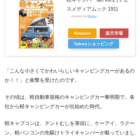
スメディアムック 191)
created by
Rinker
Amazon
楽天市場
Yahooショッピング
「こんな小さくてかわいらしいキャンピングカーがあるの
か！！」と衝撃を受けたのです。
その頃は、軽自動車規格のキャンピングカー黎明期で、各
社から軽キャンピングカーが出始めた時代。
軽キャブコンは、テントむしを筆頭に、ケーアイ、ラクー
ン。軽バンコンの先駆けトライキャンパーが載っていまし