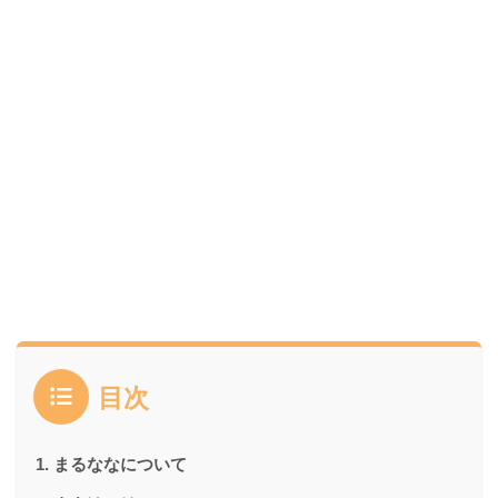
目次
まるななについて