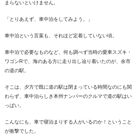
まらないといけません。
「とりあえず、車中泊をしてみよう。」
車中泊という言葉も、それほど定着していない頃。
車中泊で必要なものなど、何も調べず当時の愛車スズキ・
ワゴンRで、海のある方に走り出し辿り着いたのが、余市
の道の駅。
そこは、夕方で既に道の駅は閉まっている時間なのにも関
わらず、車中泊らしき本州ナンバーのクルマで道の駅はい
っぱい。
こんなにも、車で寝泊まりする人がいるのか！ということ
が衝撃でした。