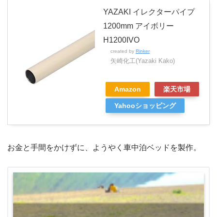
YAZAKI イレクターパイプ
1200mm アイボリー
H1200IVO
created by
Rinker
矢崎化工(Yazaki Kako)
Amazon
楽天市場
Yahooショッピング
お金と手間をかけずに、ようやく車中泊ベッドを製作。