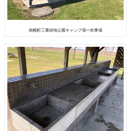
南幌町三重緑地公園キャンプ場ー炊事場