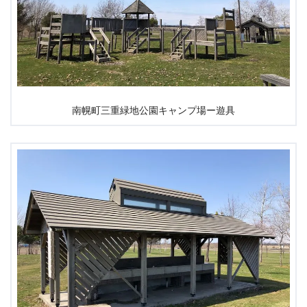
南幌町三重緑地公園キャンプ場ー遊具