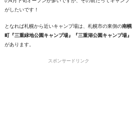
の4月下旬オープンが多いですが、その前だってキャンプ
がしたいです！
となれば札幌から近いキャンプ場は、札幌市の東側の
南幌
町『三重緑地公園キャンプ場』『三重湖公園キャンプ場』
があります。
スポンサードリンク