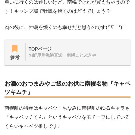
買いに行くのは難しいけど、南幌でそれが買えちゃうので
す！キャンプ場で牡蠣を焼くのはどうでしょう？
肉の後に、牡蠣を焼くのも幸せだと思うのです(*´∇｀*)
TOPページ
旬鮮厚岸漁港直送 南幌ことぶきや
参考
お酒のおつまみやご飯のお供に南幌名物『キャベ
ツキムチ』
南幌町の特産はキャベツ！ちなみに南幌町のゆるキャラも
『キャベッチくん』というキャベツをモチーフにしている
くらいキャベツ推しです。