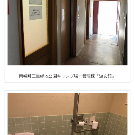
南幌町三重緑地公園キャンプ場ー管理棟『遊友館』