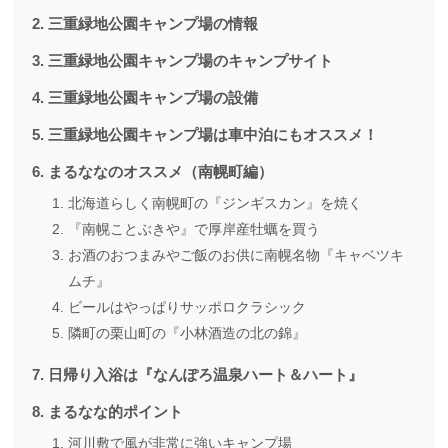
三重緑地公園キャンプ場の情報
三重緑地公園キャンプ場のキャンプサイト
三重緑地公園キャンプ場の設備
三重緑地公園キャンプ場は車中泊にもオススメ！
まるななのオススメ（南幌町編）
北海道らしく南幌町の『ジンギスカン』を焼く
『南幌ことぶきや』で厚岸産牡蠣を買う
お酒のおつまみやご飯のお供に南幌名物『キャベツキ
ムチ』
ビールはやっぱりサッポロクラシック
隣町の栗山町の『小林酒造の北の錦』
日帰り入浴は『なんぽろ温泉ハート＆ハート』
まるなな的ポイント
河川敷で風が非常に強いキャンプ場