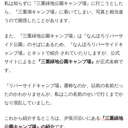
私は知らずに『三重緑地公園キャンプ場』に行こうとした
ら、『三重湖キャンプ場』に着いてしまい、写真と相当違
うので困惑したことがあります。
また、『三重緑地公園キャンプ場』は『なんぽろリバーサ
イド公園』のそばにあるため、『なんぽろリバーサイドキ
ャンプ場』とネットで紹介 されていたりしますが、公式
サイトによると
『三重緑地公園キャンプ場』
が正式名称で
す。
『リバーサイドキャンプ場』通称なのか、以前の名前だっ
たのかわかりませんが、私はこの名前のせいで行くまでか
なり混乱していました。
これから紹介するところは、夕張川沿いにある
『三重緑地
公園キャンプ場』の紹介
です。