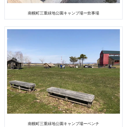
南幌町三重緑地公園キャンプ場ー炊事場
南幌町三重緑地公園キャンプ場ーベンチ