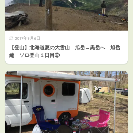
2017年9月6日
【登山】北海道夏の大雪山 旭岳→黒岳へ 旭岳
編 ソロ登山１日目②