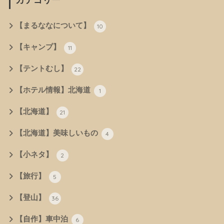
【まるななについて】
10
【キャンプ】
11
【テントむし】
22
【ホテル情報】北海道
1
【北海道】
21
【北海道】美味しいもの
4
【小ネタ】
2
【旅行】
5
【登山】
36
【自作】車中泊
6