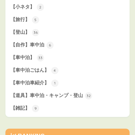
【小ネタ】
2
【旅行】
5
【登山】
36
【自作】車中泊
6
【車中泊】
33
【車中泊ごはん】
4
【車中泊車紹介】
1
【道具】車中泊・キャンプ・登山
32
【雑記】
9