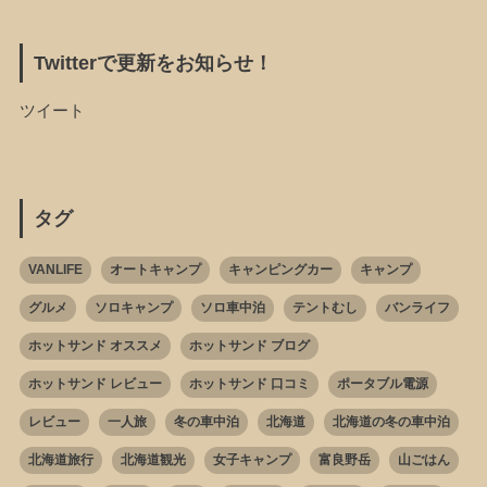
Twitterで更新をお知らせ！
ツイート
タグ
VANLIFE
オートキャンプ
キャンピングカー
キャンプ
グルメ
ソロキャンプ
ソロ車中泊
テントむし
バンライフ
ホットサンド オススメ
ホットサンド ブログ
ホットサンド レビュー
ホットサンド 口コミ
ポータブル電源
レビュー
一人旅
冬の車中泊
北海道
北海道の冬の車中泊
北海道旅行
北海道観光
女子キャンプ
富良野岳
山ごはん