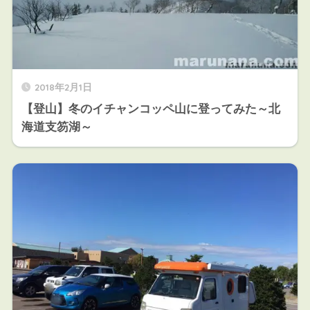
2018年2月1日
【登山】冬のイチャンコッペ山に登ってみた～北
海道支笏湖～