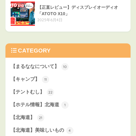
【正直レビュー】ディスプレイオーディオ
「ATOTO X10」
2025年6月4日
CATEGORY
【まるななについて】
10
【キャンプ】
11
【テントむし】
22
【ホテル情報】北海道
1
【北海道】
21
【北海道】美味しいもの
4