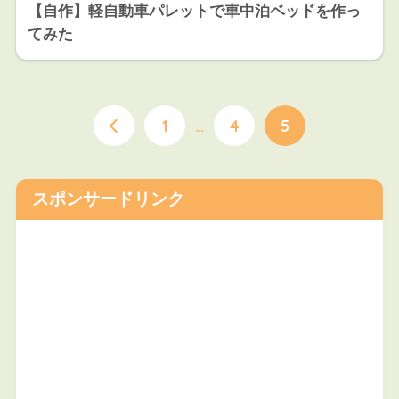
【自作】軽自動車パレットで車中泊ベッドを作っ
てみた
1
…
4
5
スポンサードリンク