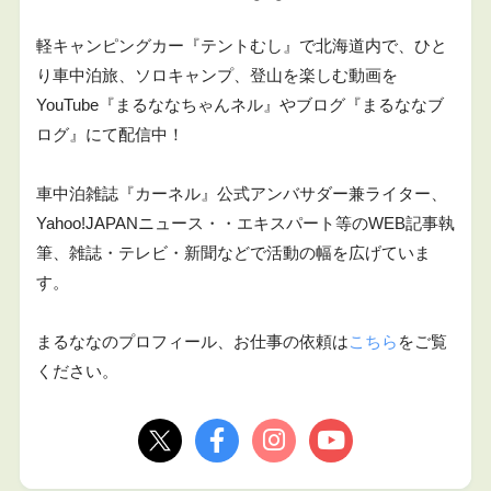
軽キャンピングカー『テントむし』で北海道内で、ひと
り車中泊旅、ソロキャンプ、登山を楽しむ動画を
YouTube『まるななちゃんネル』やブログ『まるななブ
ログ』にて配信中！
車中泊雑誌『カーネル』公式アンバサダー兼ライター、
Yahoo!JAPANニュース・・エキスパート等のWEB記事執
筆、雑誌・テレビ・新聞などで活動の幅を広げていま
す。
まるななのプロフィール、お仕事の依頼は
こちら
をご覧
ください。