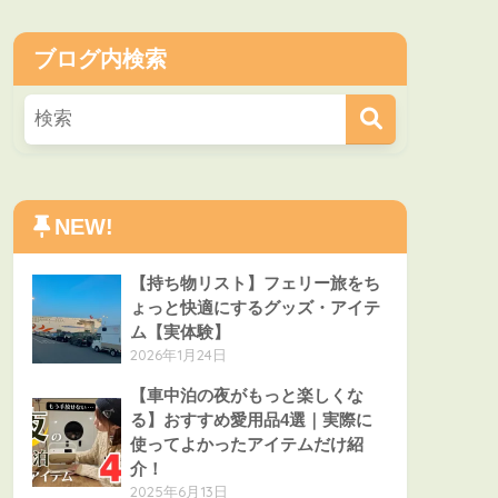
ブログ内検索
NEW!
【持ち物リスト】フェリー旅をち
ょっと快適にするグッズ・アイテ
ム【実体験】
2026年1月24日
【車中泊の夜がもっと楽しくな
る】おすすめ愛用品4選｜実際に
使ってよかったアイテムだけ紹
介！
2025年6月13日