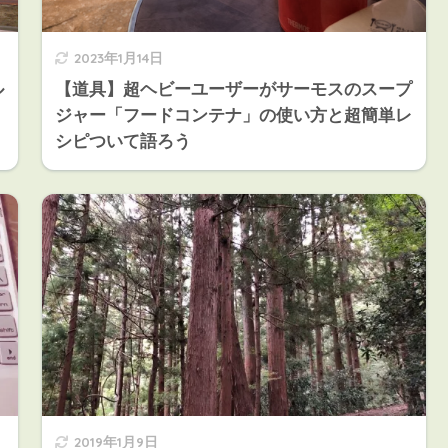
2023年1月14日
ル
【道具】超ヘビーユーザーがサーモスのスープ
ジャー「フードコンテナ」の使い方と超簡単レ
シピついて語ろう
2019年1月9日