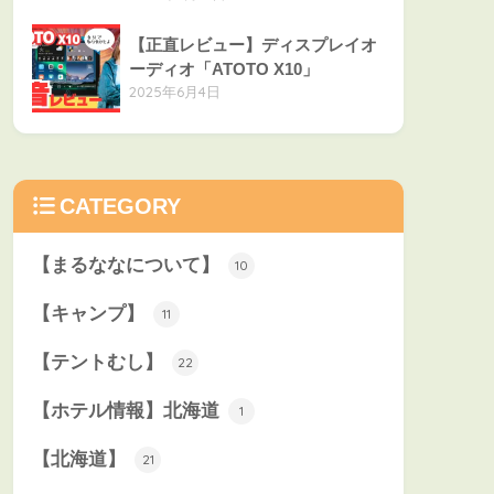
【正直レビュー】ディスプレイオ
ーディオ「ATOTO X10」
2025年6月4日
CATEGORY
【まるななについて】
10
【キャンプ】
11
【テントむし】
22
【ホテル情報】北海道
1
【北海道】
21