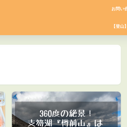
お問い
【登山