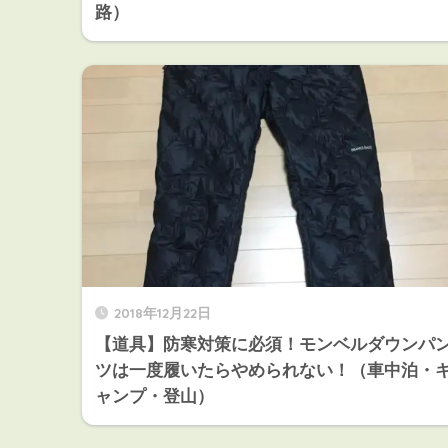
路）
2018年12月22日
【道具】防寒対策に必須！モンベルダウンパ
ツは一度履いたらやめられない！（車中泊・
ャンプ・登山）