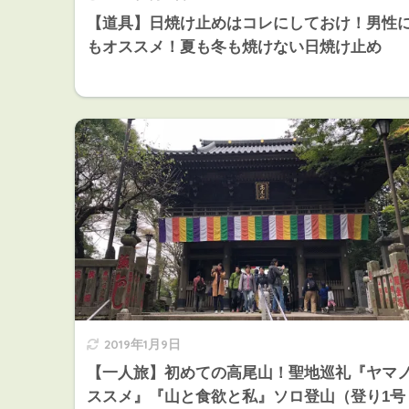
【道具】日焼け止めはコレにしておけ！男性
もオススメ！夏も冬も焼けない日焼け止め
2019年1月9日
【一人旅】初めての高尾山！聖地巡礼『ヤマ
ススメ』『山と食欲と私』ソロ登山（登り1号