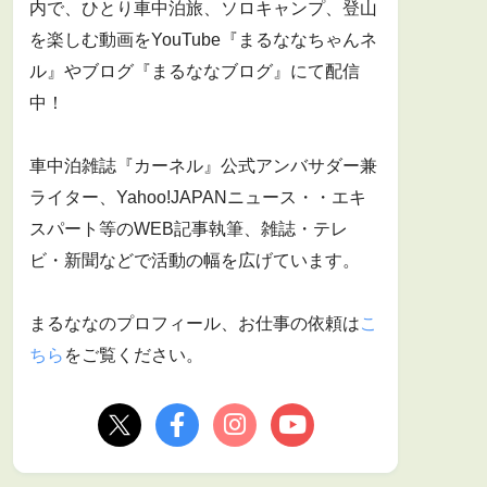
内で、ひとり車中泊旅、ソロキャンプ、登山
を楽しむ動画をYouTube『まるななちゃんネ
ル』やブログ『まるななブログ』にて配信
中！
車中泊雑誌『カーネル』公式アンバサダー兼
ライター、Yahoo!JAPANニュース・・エキ
スパート等のWEB記事執筆、雑誌・テレ
ビ・新聞などで活動の幅を広げています。
まるななのプロフィール、お仕事の依頼は
こ
ちら
をご覧ください。