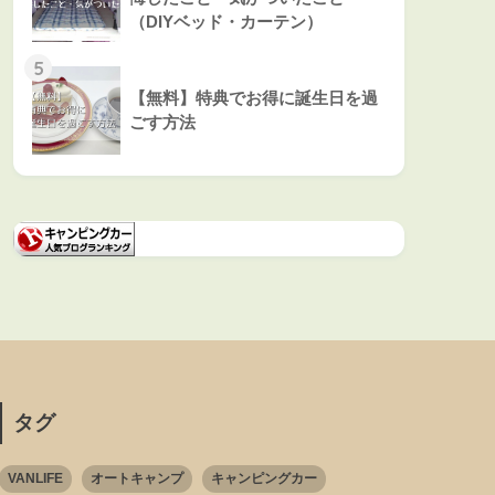
（DIYベッド・カーテン）
5
【無料】特典でお得に誕生日を過
ごす方法
タグ
VANLIFE
オートキャンプ
キャンピングカー