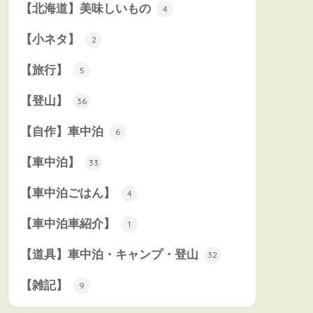
【北海道】美味しいもの
4
【小ネタ】
2
【旅行】
5
【登山】
36
【自作】車中泊
6
【車中泊】
33
【車中泊ごはん】
4
【車中泊車紹介】
1
【道具】車中泊・キャンプ・登山
32
【雑記】
9